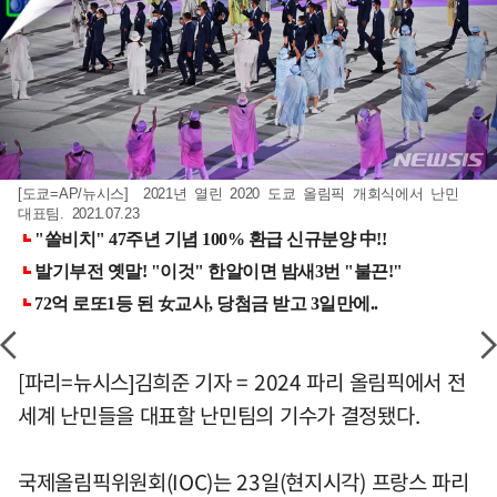
[도쿄=AP/뉴시스] 2021년 열린 2020 도쿄 올림픽 개회식에서 난민
대표팀. 2021.07.23
[파리=뉴시스]김희준 기자 = 2024 파리 올림픽에서 전
세계 난민들을 대표할 난민팀의 기수가 결정됐다.
국제올림픽위원회(IOC)는 23일(현지시각) 프랑스 파리