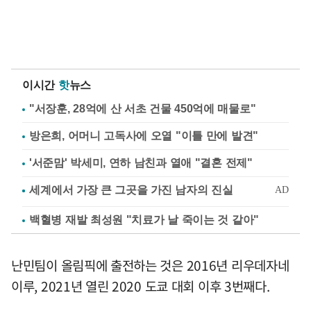
이시간
핫
뉴스
"서장훈, 28억에 산 서초 건물 450억에 매물로"
방은희, 어머니 고독사에 오열 "이틀 만에 발견"
'서준맘' 박세미, 연하 남친과 열애 "결혼 전제"
백혈병 재발 최성원 "치료가 날 죽이는 것 같아"
난민팀이 올림픽에 출전하는 것은 2016년 리우데자네
이루, 2021년 열린 2020 도쿄 대회 이후 3번째다.