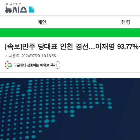
메인
랭킹
[속보]민주 당대표 인천 경선…이재명 93.77%·
기사등록
2024/07/20 18:16:56
구글에서 선호하는 매체로 추가