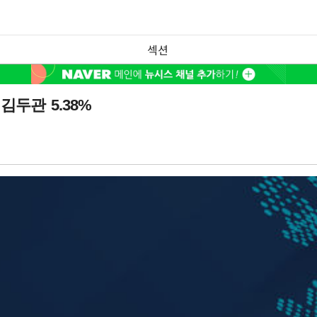
섹션
김두관 5.38%