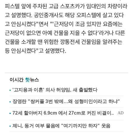
피스텔 앞에 주차된 고급 스포츠카가 임대인의 차량이라
고 설명했다. 공인중개사도 해당 오피스텔에 살고 있다
고 안심시켰다"면서 "'근저당이 조금 있지만 요즘에는
근저당이 없으면 아예 건물을 지을 수 없다'라거나 다른
건물을 소개할 땐 위험한 깡통전세 건물임을 알려주는
등 안심시켰다"고 설명했다.
이시간
핫
뉴스
'고지용과 이혼' 의사 허양임, 새 출발했다
장영란 "쌍커풀 3번 밖에…왜 성형미인이라고 하냐"
제니, 동거 여부 물음에 "여기까지만 하자" 웃음