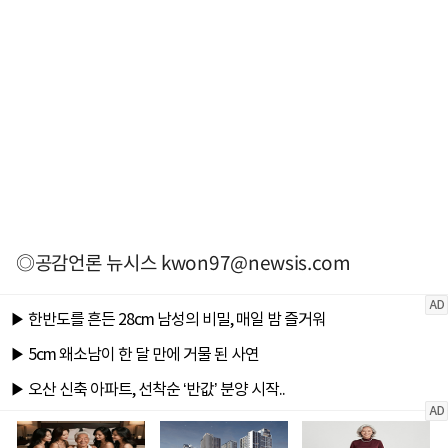
◎공감언론 뉴시스
kwon97@newsis.com