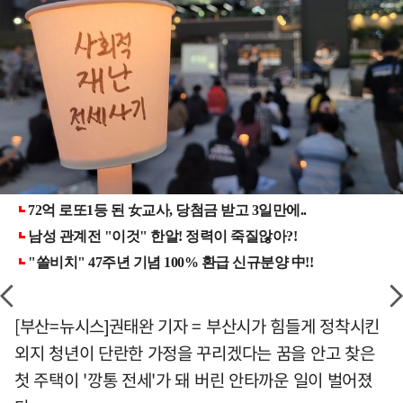
[부산=뉴시스]권태완 기자 = 부산시가 힘들게 정착시킨
외지 청년이 단란한 가정을 꾸리겠다는 꿈을 안고 찾은
첫 주택이 '깡통 전세'가 돼 버린 안타까운 일이 벌어졌