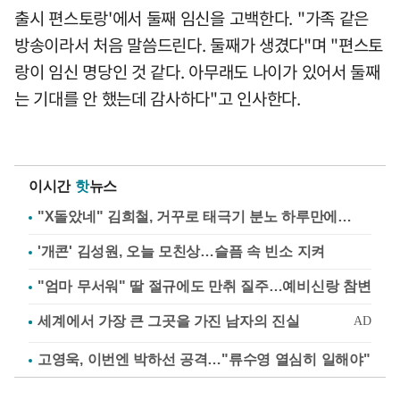
출시 편스토랑'에서 둘째 임신을 고백한다. "가족 같은
방송이라서 처음 말씀드린다. 둘째가 생겼다"며 "편스토
랑이 임신 명당인 것 같다. 아무래도 나이가 있어서 둘째
는 기대를 안 했는데 감사하다"고 인사한다.
이시간
핫
뉴스
"X돌았네" 김희철, 거꾸로 태극기 분노 하루만에…
'개콘' 김성원, 오늘 모친상…슬픔 속 빈소 지켜
"엄마 무서워" 딸 절규에도 만취 질주…예비신랑 참변
고영욱, 이번엔 박하선 공격…"류수영 열심히 일해야"