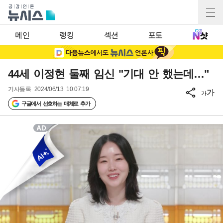
메인
랭킹
섹션
포토
44세 이정현 둘째 임신 "기대 안 했는데…"
기사등록
2024/06/13 10:07:19
가
가
구글에서 선호하는 매체로 추가