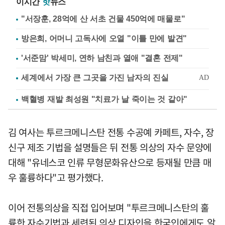
이시간
핫
뉴스
"서장훈, 28억에 산 서초 건물 450억에 매물로"
방은희, 어머니 고독사에 오열 "이틀 만에 발견"
'서준맘' 박세미, 연하 남친과 열애 "결혼 전제"
백혈병 재발 최성원 "치료가 날 죽이는 것 같아"
김 여사는 투르크메니스탄 전통 수공예 카페트, 자수, 장
신구 제조 기법을 설명들은 뒤 전통 의상의 자수 문양에
대해 "유네스코 인류 무형문화유산으로 등재될 만큼 매
우 훌륭하다"고 평가했다.
이어 전통의상을 직접 입어보며 "투르크메니스탄의 훌
륭한 자수기법과 세련된 의상 디자인을 한국인에게도 알