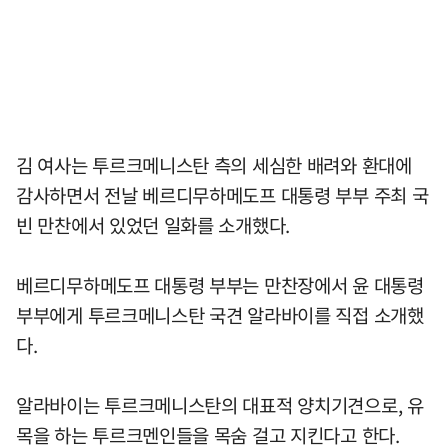
김 여사는 투르크메니스탄 측의 세심한 배려와 환대에
감사하면서 전날 베르디무하메도프 대통령 부부 주최 국
빈 만찬에서 있었던 일화를 소개했다.
베르디무하메도프 대통령 부부는 만찬장에서 윤 대통령
부부에게 투르크메니스탄 국견 알라바이를 직접 소개했
다.
알라바이는 투르크메니스탄의 대표적 양치기견으로, 유
목을 하는 투르크멘인들을 목숨 걸고 지킨다고 한다.