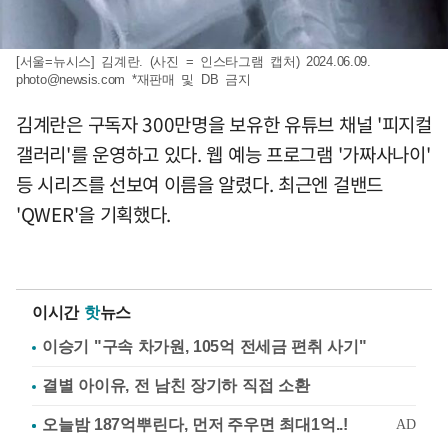
[서울=뉴시스] 김계란. (사진 = 인스타그램 캡처) 2024.06.09.
photo@newsis.com
*재판매 및 DB 금지
김계란은 구독자 300만명을 보유한 유튜브 채널 '피지컬
갤러리'를 운영하고 있다. 웹 예능 프로그램 '가짜사나이'
등 시리즈를 선보여 이름을 알렸다. 최근엔 걸밴드
'QWER'을 기획했다.
이시간
핫
뉴스
이승기 "구속 차가원, 105억 전세금 편취 사기"
결별 아이유, 전 남친 장기하 직접 소환