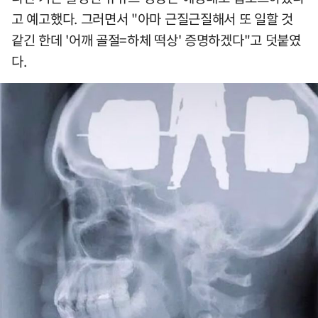
고 예고했다. 그러면서 "아마 근질근질해서 또 일할 것
같긴 한데 '어깨 골절=하체 떡상' 증명하겠다"고 덧붙였
다.