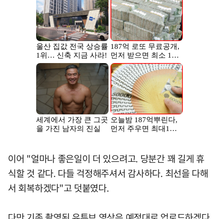
이어 "얼마나 좋은일이 더 있으려고. 당분간 꽤 길게 휴
식할 것 같다. 다들 걱정해주셔서 감사하다. 최선을 다해
서 회복하겠다"고 덧붙였다.
다만 기존 촬영된 유튜브 영상은 예정대로 업로드하겠다