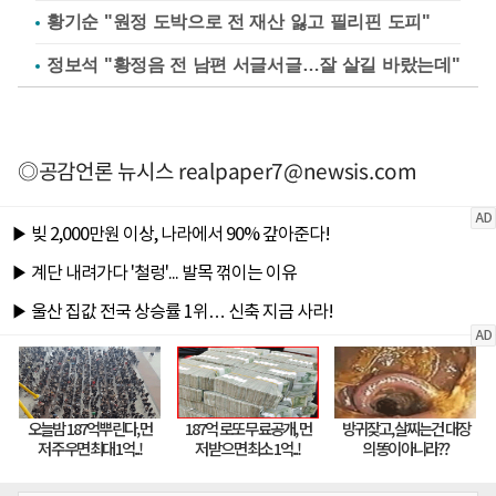
황기순 "원정 도박으로 전 재산 잃고 필리핀 도피"
정보석 "황정음 전 남편 서글서글…잘 살길 바랐는데"
◎공감언론 뉴시스
realpaper7@newsis.com