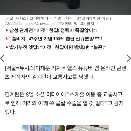
[서울=뉴시스] 크리에이터 김계란. (사진= 3Y코퍼레이션 제공)
2023.10.16.
photo@newsis.com
*재판매 및 DB 금지
[서울=뉴시스]이재훈 기자 = 헬스 유튜버 겸 온라인 콘텐
츠 제작자인 김계란이 교통사고를 당했다.
김계란은 8일 소셜 미디어에 "스케줄 이동 중 교통사고
로 인해 머리와 어깨 쪽 골절 수술을 할 것 같다"고 공지
했다.