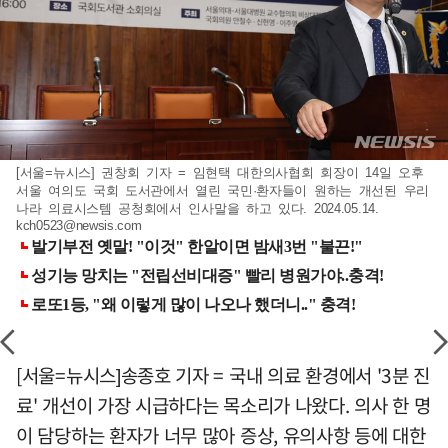
[서울=뉴시스] 권창회 기자 = 임현택 대한의사협회 회장이 14일 오후
서울 여의도 국회 도서관에서 열린 국민·환자들이 원하는 개선된 우리
나라 의료시스템 공청회에서 인사말을 하고 있다. 2024.05.14.
kch0523@newsis.com
[서울=뉴시스]송종호 기자 = 국내 의료 환경에서 '3분 진
료' 개선이 가장 시급하다는 목소리가 나왔다. 의사 한 명
이 담당하는 환자가 너무 많아 증상, 유의사항 등에 대한