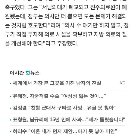
촉구했다. 그는 "서남의대가 폐교되고 진주의료원이 폐
원됐는데, 정부는 의사만 더 뽑으면 모든 문제가 해결되
는 것처럼 호도한다"라며 "의사 수 얘기만 하지 말고, 정
부가 직접 투자해 의료 시설을 확보하고 지방 의료의 질
을 개선해야 한다"라고 주장했다.
이시간
핫
뉴스
유혜정, 자궁적출 수술 "여성성 잃는 것이…"
김정렬 "친형 군대서 구타로 사망…유골 못 찾아"
표창원, 남규리에 15년 만에 사과…"제가 틀렸습니다"
하리수 "이혼 내가 먼저 제안…아기 못 낳아 미안"