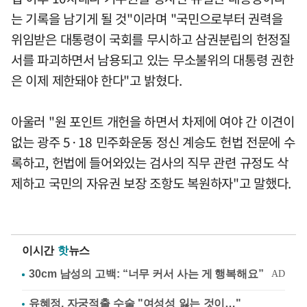
는 기록을 남기게 될 것"이라며 "국민으로부터 권력을
위임받은 대통령이 국회를 무시하고 삼권분립의 헌정질
서를 파괴하면서 남용되고 있는 무소불위의 대통령 권한
은 이제 제한돼야 한다"고 밝혔다.
아울러 "원 포인트 개헌을 하면서 차제에 여야 간 이견이
없는 광주 5·18 민주화운동 정신 계승도 헌법 전문에 수
록하고, 헌법에 들어와있는 검사의 직무 관련 규정도 삭
제하고 국민의 자유권 보장 조항도 복원하자"고 말했다.
이시간
핫
뉴스
유혜정, 자궁적출 수술 "여성성 잃는 것이…"