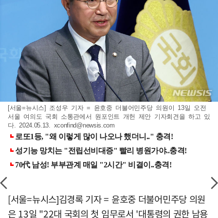
[서울=뉴시스] 조성우 기자 = 윤호중 더불어민주당 의원이 13일 오전
서울 여의도 국회 소통관에서 원포인트 개헌 제안 기자회견을 하고 있
다. 2024.05.13.
xconfind@newsis.com
[서울=뉴시스]김경록 기자 = 윤호중 더불어민주당 의원
은 13일 "22대 국회의 첫 임무로서 '대통령의 권한 남용