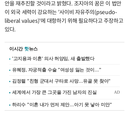
안을 재추진할 것이라고 밝혔다. 조지아의 꿈은 이 법안
이 외국 세력이 강요하는 '사이비 자유주의(pseudo-
liberal values)'에 대항하기 위해 필요하다고 주장하고
있다.
이시간
핫
뉴스
'고지용과 이혼' 의사 허양임, 새 출발했다
유혜정, 자궁적출 수술 "여성성 잃는 것이…"
김정렬 "친형 군대서 구타로 사망…유골 못 찾아"
하리수 "이혼 내가 먼저 제안…아기 못 낳아 미안"