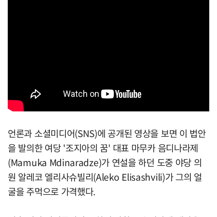
언론과 소셜미디어(SNS)에 공개된 영상을 보면 이 법안
을 발의한 여당 '조지아의 꿈' 대표 마무카 음디나라제
(Mamuka Mdinaradze)가 연설을 하던 도중 야당 의
원 알레코 엘리사슈빌리(Aleko Elisashvili)가 그의 얼
굴을 주먹으로 가격했다.