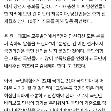
에서 당선자 총회를 열었다. 4·10 총선 이후 당선인들이
한 자리에 모인 건 이번이 처음이다. 당선인들은 총회 전
세월호 참사 10주기 추모를 위해 일동 묵념했다.
윤 원내대표는 모두발언에서 "먼저 당선되신 모든 분들
께 축하의 말씀을 드린다"며 "분명한 건 이번 선거에서
국민의힘은 국민 신뢰를 받지 못했단 것이다. 국민의힘
은 그동안 국민들에게 많이 부족했음을 인정하고 국민이
내려주신 회초리를 감내해야 한다"고 전했다.
이어 "국민의힘에게 22대 국회는 21대 국회보다 더 어
려운 시기가 될 것 같다"며 "그럴수록 국민의힘은 더욱
허심탄회하게 소통하고 단합해야 한다. 오로지 국민만
바라보고 민심의 평가를 두려워하며 국민의 기준으로 당
이 나아갈 방향을 정하고 나아가야 할 것"이라고 강조했