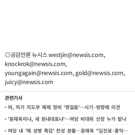
◎공감언론 뉴시스
westjin@newsis.com
,
knockrok@newsis.com
,
youngagain@newsis.com
,
gold@newsis.com
,
juicy@newsis.com
관련기사
여, 차기 지도부 체제 정비 '잰걸음'…시기·방향에 이견
'윤재옥이냐, 새 원내대표냐'…여당 비대위 선장 누가 맡나
여당 내 '채 상병 특검' 찬성 분출…윤재옥 "김진표·홍익표와 만남 있을 것"(종합)