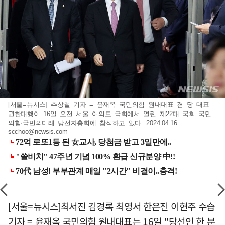
[서울=뉴시스] 추상철 기자 = 윤재옥 국민의힘 원내대표 겸 당 대표
권한대행이 16일 오전 서울 여의도 국회에서 열린 제22대 국회 국민
의힘·국민의미래 당선자총회에 참석하고 있다. 2024.04.16.
scchoo@newsis.com
[서울=뉴시스]최서진 김경록 최영서 한은진 이현주 수습
기자 = 윤재옥 국민의힘 원내대표는 16일 "당선인 한 분