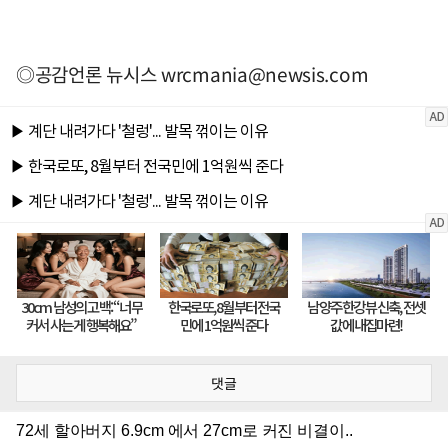
◎공감언론 뉴시스
wrcmania@newsis.com
댓글