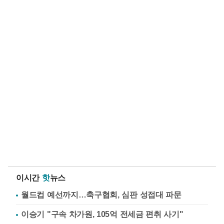
이시간
핫
뉴스
월드컵 예선까지…축구협회, 심판 성접대 파문
이승기 "구속 차가원, 105억 전세금 편취 사기"