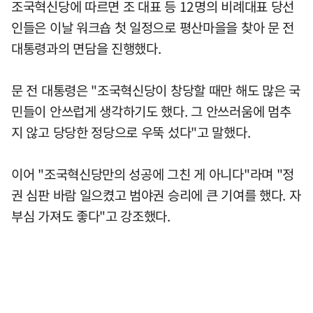
조국혁신당에 따르면 조 대표 등 12명의 비례대표 당선
인들은 이날 워크숍 첫 일정으로 평산마을을 찾아 문 전
대통령과의 면담을 진행했다.
문 전 대통령은 "조국혁신당이 창당할 때만 해도 많은 국
민들이 안쓰럽게 생각하기도 했다. 그 안쓰러움에 멈추
지 않고 당당한 정당으로 우뚝 섰다"고 말했다.
이어 "조국혁신당만의 성공에 그친 게 아니다"라며 "정
권 심판 바람 일으켰고 범야권 승리에 큰 기여를 했다. 자
부심 가져도 좋다"고 강조했다.