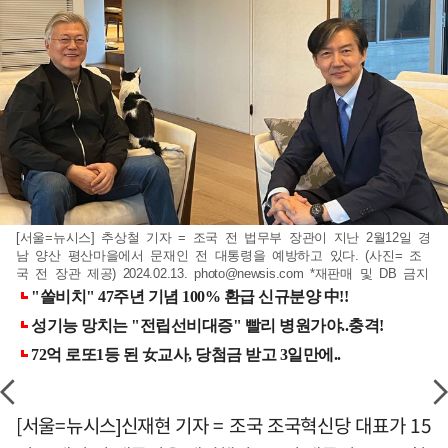
[서울=뉴시스] 추상철 기자 = 조국 전 법무부 장관이 지난 2월12일 경
남 양산 평산마을에서 문재인 전 대통령을 예방하고 있다. (사진= 조
국 전 장관 제공) 2024.02.13.
photo@newsis.com
*재판매 및 DB 금지
[서울=뉴시스]신재현 기자 = 조국 조국혁신당 대표가 15