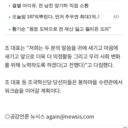
결별 아이유, 전 남친 장기하 직접 소환
황기순 "원정 도박으로 전 재산 잃고 필리핀 도피"
조 대표는 "저희는 두 분의 말씀을 귀에 새기고 마음에
새기고 앞으로 더욱 더 의정활동 그리고 우리 사회 변화
를 위해 노력하도록 하겠다(고 전했다)"고 다짐했다.
조 대표 등 조국혁신당 당선자들은 봉하마을 수련관에서
워크숍을 이어갈 계획이다.
◎공감언론 뉴시스
again@newsis.com