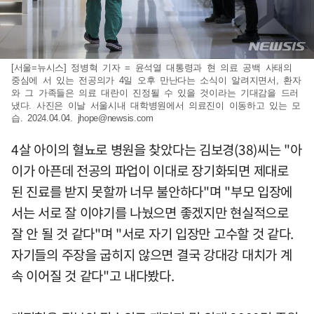
[서울=뉴시스] 정병혁 기자 = 윤석열 대통령과 현 의료 공백 사태의
중심에 서 있는 전공의가 4일 오후 만난다는 소식이 알려지면서, 환자
와 그 가족들은 의료 대란이 진정될 수 있을 것이라는 기대감을 드러
냈다. 사진은 이날 서울시내 대학병원에서 의료진이 이동하고 있는 모
습. 2024.04.04.
jhope@newsis.com
4살 아이의 혈뇨로 병원을 찾았다는 김보경(38)씨는 "아
이가 아픈데 전공의 파업이 이대로 장기화되면 제대로
된 진료를 받지 못할까 너무 불안하다"며 "부모 입장에
서는 서로 잘 이야기를 나눴으면 좋겠지만 현실적으로
잘 안 될 것 같다"며 "서로 자기 입장만 고수할 것 같다.
자기들의 주장을 굽히지 않으면 결국 강대강 대치가 계
속 이어질 것 같다"고 내다봤다.