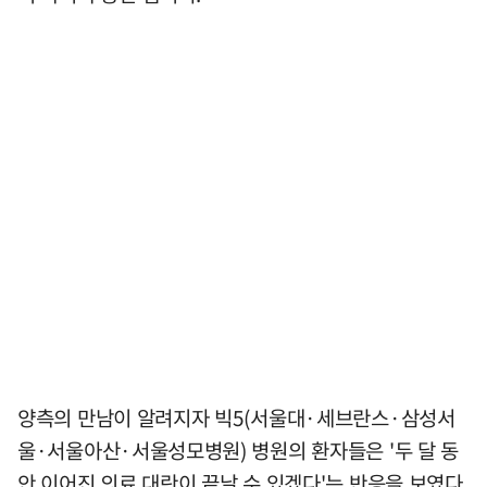
양측의 만남이 알려지자 빅5(서울대·세브란스·삼성서
울·서울아산·서울성모병원) 병원의 환자들은 '두 달 동
안 이어진 의료 대란이 끝날 수 있겠다'는 반응을 보였다.