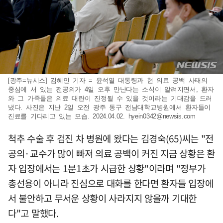
[광주=뉴시스] 김혜인 기자 = 윤석열 대통령과 현 의료 공백 사태의
중심에 서 있는 전공의가 4일 오후 만난다는 소식이 알려지면서, 환자
와 그 가족들은 의료 대란이 진정될 수 있을 것이라는 기대감을 드러
냈다. 사진은 지난 2일 오전 광주 동구 전남대학교병원에서 환자들이
진료를 기다리고 있는 모습. 2024.04.02.
hyein0342@newsis.com
척추 수술 후 검진 차 병원에 왔다는 김경숙(65)씨는 "전
공의·교수가 많이 빠져 의료 공백이 커진 지금 상황은 환
자 입장에서는 1분1초가 시급한 상황"이라며 "정부가
총선용이 아니라 진심으로 대화를 한다면 환자들 입장에
서 불안하고 무서운 상황이 사라지지 않을까 기대한
다"고 말했다.