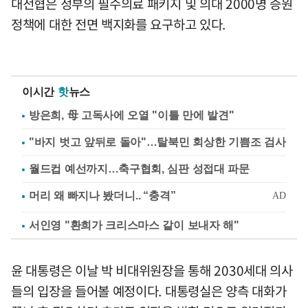
대전협은 정부의 필수의료 패키지 및 의대 2000명 증원
정책에 대한 전면 백지화를 요구하고 있다.
이시간
핫
뉴스
방은희, 母 고독사에 오열 "이틀 만에 발견"
"바지 벗고 앞뒤로 돌아"…탈북민 회상한 기쁨조 검사
월드컵 예선까지…축구협회, 심판 성접대 파문
서인영 "환희가 크리스마스 같이 보내자 해"
윤 대통령은 이날 박 비대위원장을 통해 2030세대 의사
들의 입장을 들어볼 예정이다. 대통령실은 양측 대화가