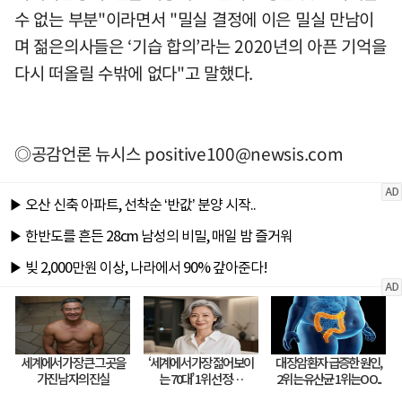
수 없는 부분"이라면서 "밀실 결정에 이은 밀실 만남이
며 젊은의사들은 ‘기습 합의’라는 2020년의 아픈 기억을
다시 떠올릴 수밖에 없다"고 말했다.
◎공감언론 뉴시스
positive100@newsis.com