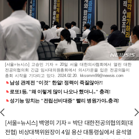
[서울=뉴시스] 고승민 기자 = 20일 서울 대한의사협회에서 열린 대한
전공의협의회 긴급 임시대의원총회에서 의사가운을 입은 전공의들이
총회 시작을 기다리고 있다. 2024.02.20.
kkssmm99@newsis.com
[서울=뉴시스] 백영미 기자 = 박단 대한전공의협의회(대
전협) 비상대책위원장이 4일 용산 대통령실에서 윤석열