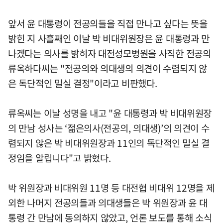
앞서 윤 대통령이 전공의들을 직접 만나고 싶다는 뜻을
밝힌 지 사흘째인 이날 박 비대위원장은 윤 대통령과 만
나겠다는 의사를 밝히자 대전성모병원을 사직한 전공의
류옥하다씨는 "전공의와 의대생의 의견이 수렴되지 않
은 독단적인 밀실 결정"이라고 비판했다.
류옥씨는 이날 성명을 내고 "윤 대통령과 박 비대위원장
의 만남 성사는 ‘젊은의사(전공의, 의대생)’의 의견이 수
렴되지 않은 박 비대위원장과 11인의 독단적인 밀실 결
정임을 알립니다"고 밝혔다.
박 위원장과 비대위원 11명 등 대전협 비대위 12명을 제
외한 나머지 전공의들과 의대생들은 박 위원장과 윤 대
통령 간 만남에 동의하지 않았고, 언론 보도를 통해 소식