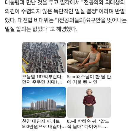
대통령과 만난 것을 두고 일각에서 "전공의와 의대생의
의견이 수렴되지 않은 독단적인 밀실 결정"이라며 반발
했다. 대전협 비대위는 "(전공의들의)요구안을 벗어나는
밀실 합의는 없었다"고 해명했다.