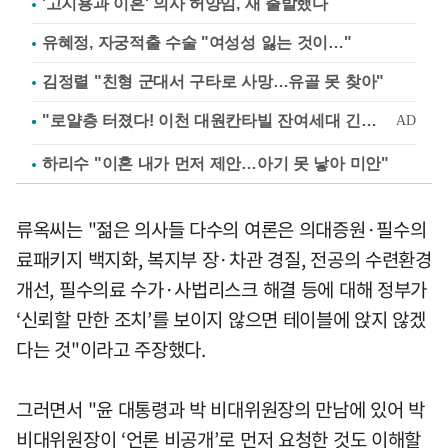
'고지용과 이혼' 의사 허양임, 새 출발했다
유혜정, 자궁적출 수술 "여성성 잃는 것이…"
김정렬 "친형 군대서 구타로 사망…유골 못 찾아"
하리수 "이혼 내가 먼저 제안…아기 못 낳아 미안"
류옥씨는 "젊은 의사들 다수의 여론은 의대증원·필수의
료패키지 백지화, 복지부 장·차관 경질, 전공의 수련환경
개선, 필수의료 수가·사법리스크 해결 등에 대해 정부가
‘신뢰할 만한 조치’를 보이지 않으면 테이블에 앉지 않겠
다는 것"이라고 주장했다.
그러면서 "윤 대통령과 박 비대위원장의 만남에 있어 박
비대위원장이 ‘언론 비공개’로 먼저 요청한 것도 이해할