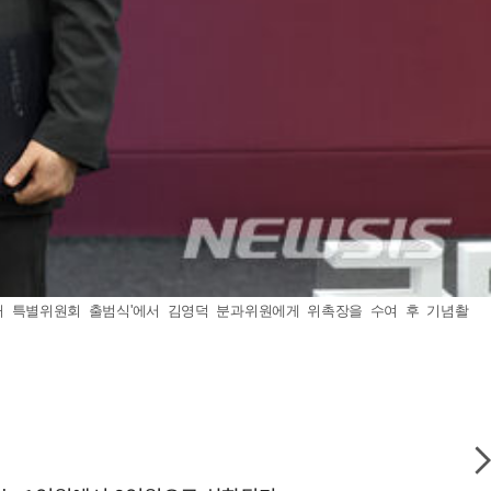
주거 특별위원회 출범식'에서 김영덕 분과위원에게 위촉장을 수여 후 기념촬