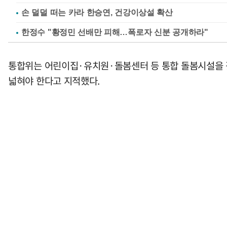
손 덜덜 떠는 카라 한승연, 건강이상설 확산
한정수 "황정민 선배만 피해…폭로자 신분 공개하라"
통합위는 어린이집·유치원·돌봄센터 등 통합 돌봄시설을 갖
넓혀야 한다고 지적했다.