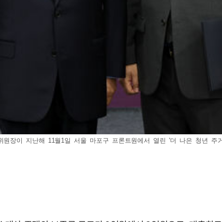
 위원장이 지난해 11월1일 서울 마포구 프론트원에서 열린 '더 나은 청년 