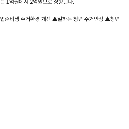
도는 1억원에서 2억원으로 상향된다.
▲취업준비생 주거환경 개선 ▲일하는 청년 주거안정 ▲청년