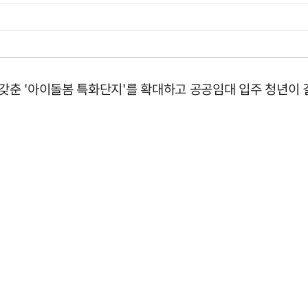
춘 '아이돌봄 특화단지'를 확대하고 공공임대 입주 청년이 