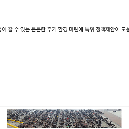
 갈 수 있는 든든한 주거 환경 마련에 특위 정책제안이 도움