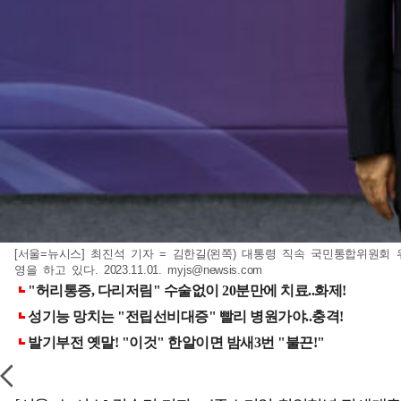
[서울=뉴시스] 최진석 기자 = 김한길(왼쪽) 대통령 직속 국민통합위원회
영을 하고 있다. 2023.11.01.
myjs@newsis.com