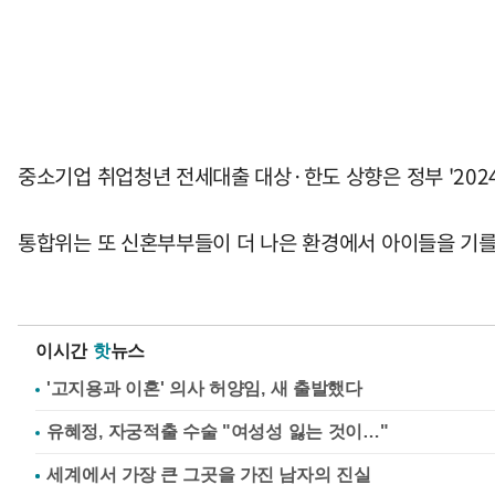
중소기업 취업청년 전세대출 대상·한도 상향은 정부 '202
통합위는 또 신혼부부들이 더 나은 환경에서 아이들을 기를
이시간
핫
뉴스
'고지용과 이혼' 의사 허양임, 새 출발했다
유혜정, 자궁적출 수술 "여성성 잃는 것이…"