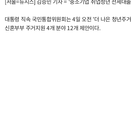
[서울=뉴시스] 김승민 기자 = '중소기업 취업청년 전세대
대통령 직속 국민통합위원회는 4일 오전 '더 나은 청년주
신혼부부 주거지원 4개 분야 12개 제안이다.