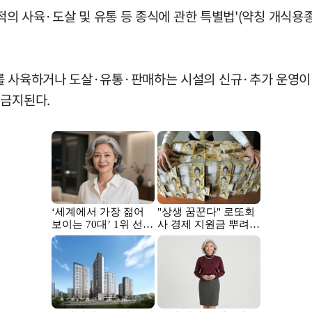
목적의 사육·도살 및 유통 등 종식에 관한 특별법'(약칭 개식
를 사육하거나 도살·유통·판매하는 시설의 신규·추가 운영이 금
 금지된다.