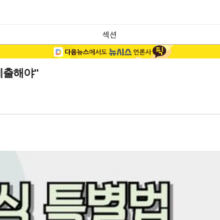
섹션
제출해야"