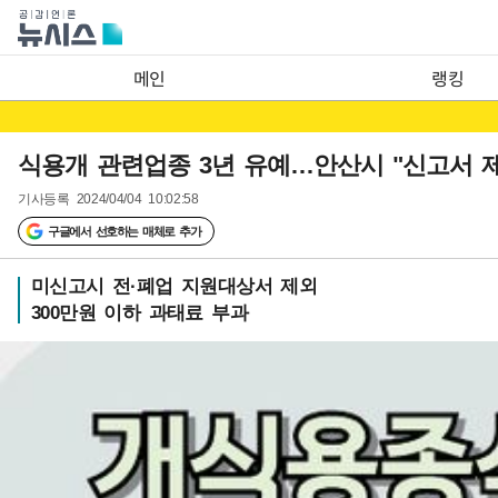
메인
랭킹
식용개 관련업종 3년 유예…안산시 "신고서 
기사등록
2024/04/04 10:02:58
구글에서 선호하는 매체로 추가
미신고시 전·폐업 지원대상서 제외
300만원 이하 과태료 부과