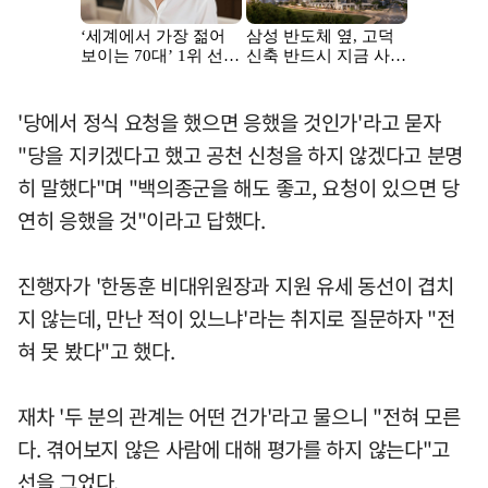
'당에서 정식 요청을 했으면 응했을 것인가'라고 묻자
"당을 지키겠다고 했고 공천 신청을 하지 않겠다고 분명
히 말했다"며 "백의종군을 해도 좋고, 요청이 있으면 당
연히 응했을 것"이라고 답했다.
진행자가 '한동훈 비대위원장과 지원 유세 동선이 겹치
지 않는데, 만난 적이 있느냐'라는 취지로 질문하자 "전
혀 못 봤다"고 했다.
재차 '두 분의 관계는 어떤 건가'라고 물으니 "전혀 모른
다. 겪어보지 않은 사람에 대해 평가를 하지 않는다"고
선을 그었다.