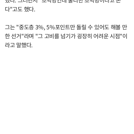
했다. 그러면서 "초박빙인데 불리한 초박빙이라고 본
다"고도 했다.
그는 "중도층 3%, 5%포인트만 돌릴 수 있어도 해볼 만
한 선거"라며 "그 고비를 넘기가 굉장히 어려운 시점"이
라고 말했다.