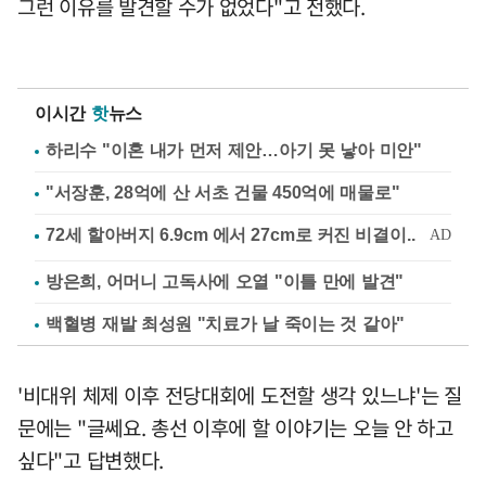
그런 이유를 발견할 수가 없었다"고 전했다.
이시간
핫
뉴스
하리수 "이혼 내가 먼저 제안…아기 못 낳아 미안"
"서장훈, 28억에 산 서초 건물 450억에 매물로"
방은희, 어머니 고독사에 오열 "이틀 만에 발견"
백혈병 재발 최성원 "치료가 날 죽이는 것 같아"
'비대위 체제 이후 전당대회에 도전할 생각 있느냐'는 질
문에는 "글쎄요. 총선 이후에 할 이야기는 오늘 안 하고
싶다"고 답변했다.