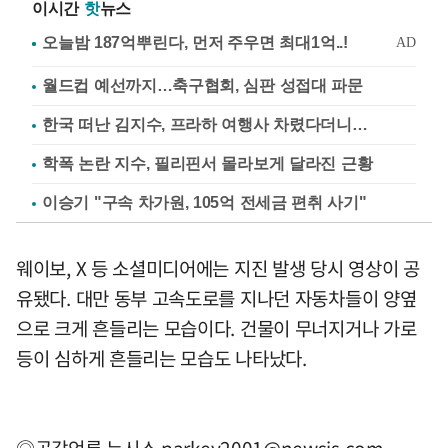
이시간
핫
뉴스
월드컵 예선까지…축구협회, 심판 성접대 파문
한국 떠난 김지수, 프라하 여행사 차렸다더니…
학폭 논란 지수, 필리핀서 몰라보게 달라진 근황
이승기 "구속 차가원, 105억 전세금 편취 사기"
웨이보, X 등 소셜미디어에는 지진 발생 당시 영상이 공
유됐다. 대만 동부 고속도로를 지나던 자동차들이 양옆
으로 크게 흔들리는 모습이다. 건물이 무너지거나 가로
등이 심하게 흔들리는 모습도 나타났다.
◎공감언론 뉴시스
parkey2001@newsis.com