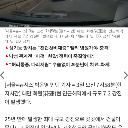
[서울=뉴시스] 3일 오전 7시58분(현지시간) 대만 화롄(花蓮)현 인근해역
에서 규모 7.2 강진이 발생했다. (사진=X) *재판매 및 DB 금지 *재판
매 및 DB 금지
[서울=뉴시스]박은영 인턴 기자 = 3일 오전 7시58분(현
지시간) 대만 화롄(花蓮)현 인근해역에서 규모 7.2 강진
이 발생했다.
25년 만에 발생한 최대 규모 강진으로 곳곳에서 건물이
무너지고 정전이 일어났다. 고속철도와 공항지하철도 운