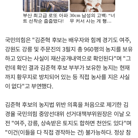
국민의힘은 "김준혁 후보는 배우자와 힘께 경기도 여주,
강원도 강릉 및 주문진의 3필지 총 960평의 농지를 보유
하고 있다는 사실이 재산공개내역으로 확인된다"며 "그
런데 확인 결과 김준혁 후보 부부가 보유한 농지는 현재
까지 황무지로 방치되어 있는 등 직접 농사를 지은 사실
이 없다"고 부연했다.
김준혁 후보의 농지법 위반 의혹을 처음으로 제기한 김
경율 국민의힘 중앙선대위 선거대책부위원장은 이날 오
전 "여주, 강릉, 상속받은 토지도 합하면 천안도 있다"며
"이건(이들을 다 직접 경작하는 건) 불가능하다. 정상 참