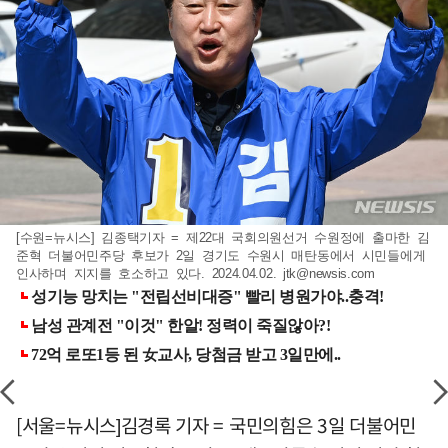
[수원=뉴시스] 김종택기자 = 제22대 국회의원선거 수원정에 출마한 김
준혁 더불어민주당 후보가 2일 경기도 수원시 매탄동에서 시민들에게
인사하며 지지를 호소하고 있다. 2024.04.02.
jtk@newsis.com
[서울=뉴시스]김경록 기자 = 국민의힘은 3일 더불어민