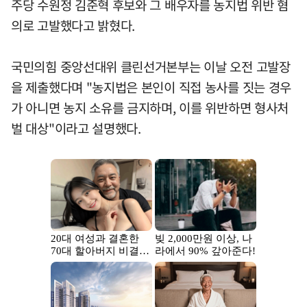
주당 수원정 김준혁 후보와 그 배우자를 농지법 위반 혐
의로 고발했다고 밝혔다.
국민의힘 중앙선대위 클린선거본부는 이날 오전 고발장
을 제출했다며 "농지법은 본인이 직접 농사를 짓는 경우
가 아니면 농지 소유를 금지하며, 이를 위반하면 형사처
벌 대상"이라고 설명했다.