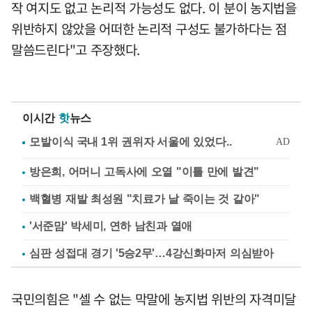
작 여지도 없고 논리적 가능성도 없다. 이 분이 농지법을
위반하지 않았을 어떠한 논리적 구성도 불가하다는 점
말씀드린다"고 주장했다.
이시간
핫
뉴스
방은희, 어머니 고독사에 오열 "이틀 만에 발견"
백혈병 재발 최성원 "치료가 날 죽이는 것 같아"
'서준맘' 박세미, 연하 남친과 열애
심판 성접대 경기 '5승2무'…4강신화마저 의심받아
국민의힘은 "셀 수 없는 막말에 농지법 위반의 자격미달