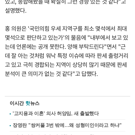
있고, 종합해봤을 때 확실히 그런 경향 있는 것 같다"고
설명했다.
홍 의원은 '국민의힘 우세 지역구를 최소 몇석에서 최대
몇석으로 판단하고 있는가'의 물음에 "내부에서 보고 있
는데 언론에는 공개 못한다. 양해 부탁드린다"면서 "근
데 잘 아는 것처럼 워낙 특정 이슈에 따라 판세 출렁거리
고 있고 극히 경합되는 지역이 상당히 많기 때문에 판세
분석이 큰 의미가 없는 것 같다"고 답했다.
이시간
핫
뉴스
'고지용과 이혼' 의사 허양임, 새 출발했다
장영란 "쌍커풀 3번 밖에…왜 성형미인이라고 하냐"