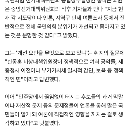
국민의힘 선거대책위원회 종합상부실장인 홍석준 의원
은 중앙선거대책위원회의 직후 기자들과 만나 "지금 현
재 각 시도당이나 언론, 지역구 판세 여론조사 등에서 전
반적으로 전체 국민의힘 분위기가 개선되고 좋아지고 있
는 것은 분명한 것 같다"고 밝혔다.
그는 '개선 요인을 무엇으로 보고 있냐'는 취지의 질문에
"한동훈 비상대책위원장이 정책적으로 여러 공약들, 세
종청사 이전이나 부가가치세 일시적 감면, 보육 등 정책
적인 면"이라고 답변했다.
이어 "민주당에서 끊임없이 터지는 후보들의 과거 막말
이나 재산적 문제 등의 문제점들이 언론을 통해 많은 국
민들이 알게 돼 여론에 직접적인 영향을 끼치는 걸로 생
각하고 있다"고 덧붙였다.