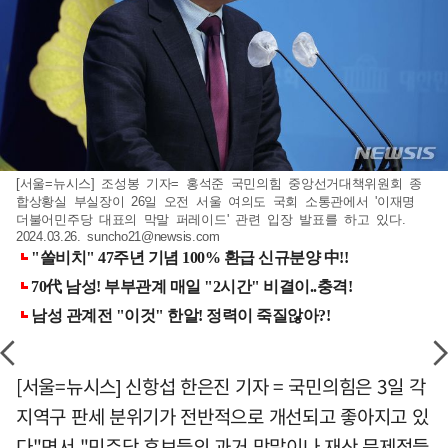
[서울=뉴시스] 조성봉 기자= 홍석준 국민의힘 중앙선거대책위원회 종
합상황실 부실장이 26일 오전 서울 여의도 국회 소통관에서 '이재명
더불어민주당 대표의 막말 퍼레이드' 관련 입장 발표를 하고 있다.
2024.03.26.
suncho21@newsis.com
[서울=뉴시스] 신항섭 한은진 기자 = 국민의힘은 3일 각
지역구 판세 분위기가 전반적으로 개선되고 좋아지고 있
다"면서 "민주당 후보들의 과거 막말이나 재산 문제점들