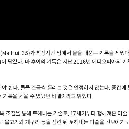
Ma Hui, 35)가 최장시간 입에서 물을 내뿜는 기록을 세웠
담겼다. 마 후이의 기록은 지난 2016년 에티오피아의 키루벨 이
야 한다. 물을 조금씩 흘리는 것은 인정하지 않는다. 중간에 
는 기록을 세울 수 있었던 비결이라고 밝혔다.
육 조절을 통해 토해내는 기술로, 17세기부터 행해져온 마술
물 외에도 물고기와 개구리 등을 삼킨 뒤 토해내는 마술을 선보이기도