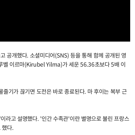
다고 공개했다. 소셜미디어(SNS) 등을 통해 함께 공개된 영
르마(Kirubel Yilma)가 세운 56.36초보다 5배 이
물줄기가 끊기면 도전은 바로 종료된다. 마 후이는 복부 근
"이라고 설명했다. '인간 수족관'이란 별명으로 불린 프랑스
 했다.