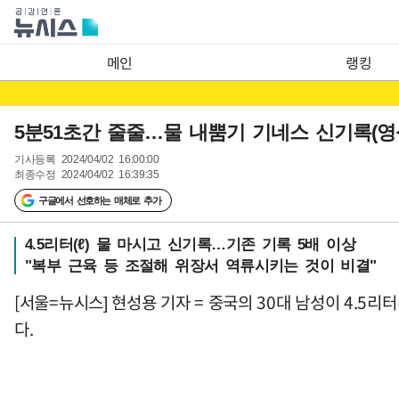
메인
랭킹
5분51초간 줄줄…물 내뿜기 기네스 신기록(영
기사등록
2024/04/02 16:00:00
최종수정
2024/04/02 16:39:35
구글에서 선호하는 매체로 추가
4.5리터(ℓ) 물 마시고 신기록…기존 기록 5배 이상
"복부 근육 등 조절해 위장서 역류시키는 것이 비결"
[서울=뉴시스] 현성용 기자 = 중국의 30대 남성이 4.5리터(
다.