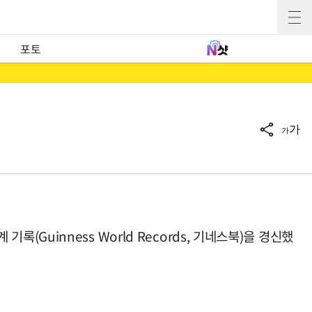
포토
가
가
록(Guinness World Records, 기네스북)을 경신했