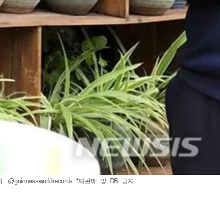
uinnessworldrecords *재판매 및 DB 금지