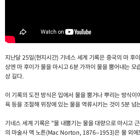
지난달 25일(현지시간) 기네스 세계 기록은 중국의 마 후이(
상엔 마 후이가 물을 마시고 6분 가까이 물을 뿜어내는 모습이 
상 길다.
이 기록의 도전 방식은 입에서 물을 뿜거나 뿌리는 방식이어
육 등을 조절해 위장에 있는 물을 역류시키는 것이 5분 넘
기네스 세계 기록은 "물 내뿜기는 물을 대량으로 마시고 근
의 마술사 맥 노튼(Mac Norton, 1876–1953)은 