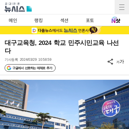
메인
랭킹
섹션
포토
대구교육청, 2024 학교 민주시민교육 나선
다
기사등록
2024/03/29 10:58:59
가
가
구글에서 선호하는 매체로 추가