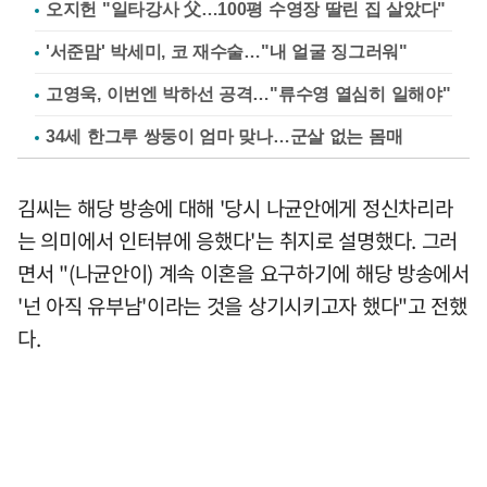
오지헌 "일타강사 父…100평 수영장 딸린 집 살았다"
'서준맘' 박세미, 코 재수술…"내 얼굴 징그러워"
고영욱, 이번엔 박하선 공격…"류수영 열심히 일해야"
34세 한그루 쌍둥이 엄마 맞나…군살 없는 몸매
김씨는 해당 방송에 대해 '당시 나균안에게 정신차리라
는 의미에서 인터뷰에 응했다'는 취지로 설명했다. 그러
면서 "(나균안이) 계속 이혼을 요구하기에 해당 방송에서
'넌 아직 유부남'이라는 것을 상기시키고자 했다"고 전했
다.