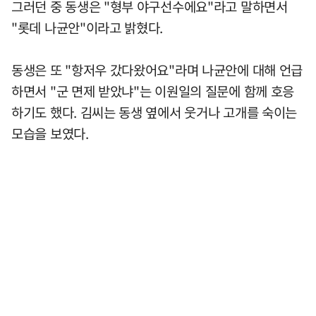
그러던 중 동생은 "형부 야구선수에요"라고 말하면서
"롯데 나균안"이라고 밝혔다.
동생은 또 "항저우 갔다왔어요"라며 나균안에 대해 언급
하면서 "군 면제 받았냐"는 이원일의 질문에 함께 호응
하기도 했다. 김씨는 동생 옆에서 웃거나 고개를 숙이는
모습을 보였다.