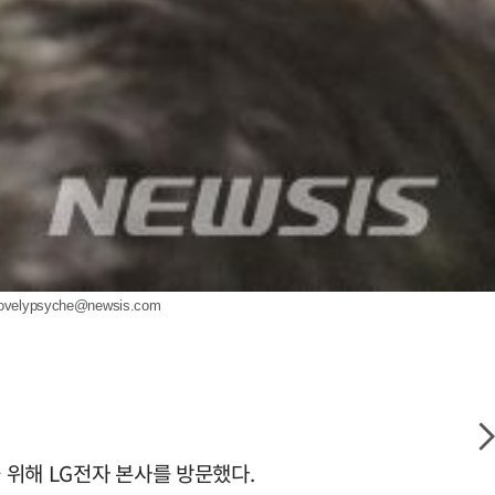
lovelypsyche@newsis.com
 위해 LG전자 본사를 방문했다.