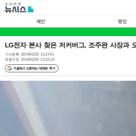
메인
랭킹
LG전자 본사 찾은 저커버그, 조주완 사장과 
기사등록
2024/02/28 13:24:41
최종수정
2024/02/28 13:32:19
구글에서 선호하는 매체로 추가