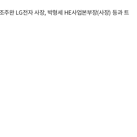
조주완 LG전자 사장, 박형세 HE사업본부장(사장) 등과 트