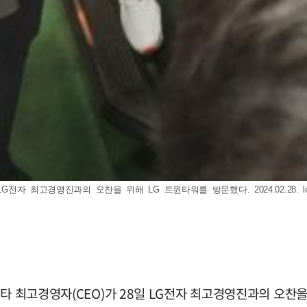
G전자 최고경영진과의 오찬을 위해 LG 트윈타워를 방문했다. 2024.02.28.
타 최고경영자(CEO)가 28일 LG전자 최고경영진과의 오찬을