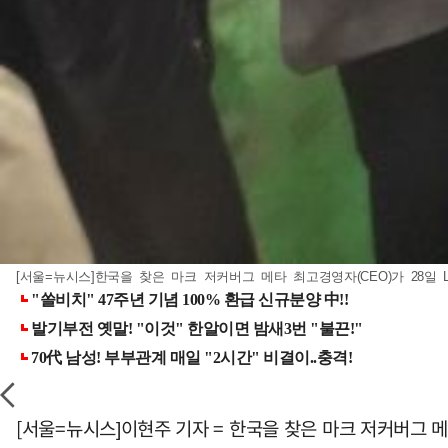
[서울=뉴시스]한국을 찾은 마크 저커버그 메타 최고경영자(CEO)가 28일 L
[서울=뉴시스]이현주 기자 = 한국을 찾은 마크 저커버그 메