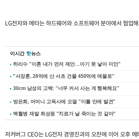
LG전자와 메타는 하드웨어와 소프트웨어 분야에서 협업해 
이시간
핫
뉴스
하리수 "이혼 내가 먼저 제안…아기 못 낳아 미안"
"서장훈, 28억에 산 서초 건물 450억에 매물로"
방은희, 어머니 고독사에 오열 "이틀 만에 발견"
백혈병 재발 최성원 "치료가 날 죽이는 것 같아"
저커버그 CEO는 LG전자 경영진과의 오찬에 이어 오후 메