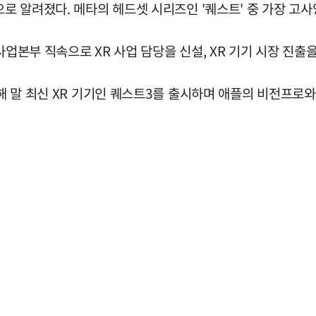
으로 알려졌다. 메타의 헤드셋 시리즈인 '퀘스트' 중 가장 고
사업본부 직속으로 XR 사업 담당을 신설, XR 기기 시장 진출
난해 말 최신 XR 기기인 퀘스트3를 출시하며 애플의 비전프로와