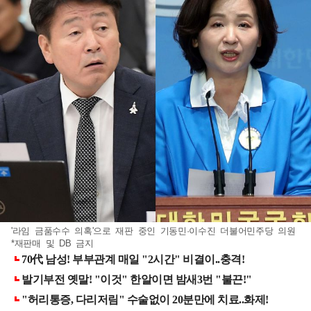
'라임 금품수수 의혹'으로 재판 중인 기동민·이수진 더불어민주당 의원
*재판매 및 DB 금지