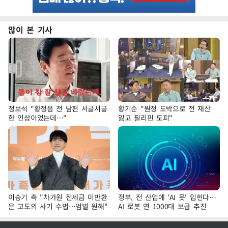
많이 본 기사
정보석 "황정음 전 남편 서글서글
황기순 "원정 도박으로 전 재산
한 인상이었는데…"
잃고 필리핀 도피"
이승기 측 "차가원 전세금 미반환
정부, 전 산업에 'AI 옷' 입힌다…
은 고도의 사기 수법…엄벌 원해"
AI 로봇 연 1000대 보급 추진