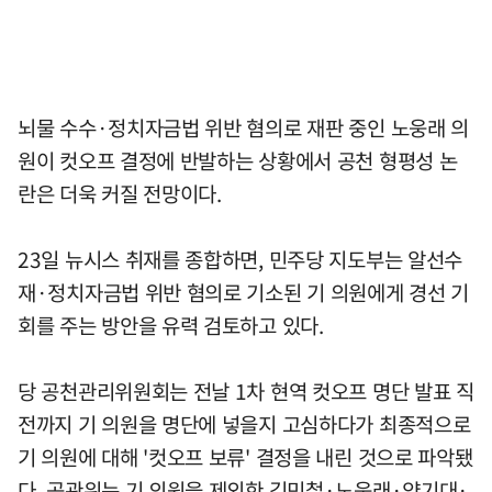
뇌물 수수·정치자금법 위반 혐의로 재판 중인 노웅래 의
원이 컷오프 결정에 반발하는 상황에서 공천 형평성 논
란은 더욱 커질 전망이다.
23일 뉴시스 취재를 종합하면, 민주당 지도부는 알선수
재·정치자금법 위반 혐의로 기소된 기 의원에게 경선 기
회를 주는 방안을 유력 검토하고 있다.
당 공천관리위원회는 전날 1차 현역 컷오프 명단 발표 직
전까지 기 의원을 명단에 넣을지 고심하다가 최종적으로
기 의원에 대해 '컷오프 보류' 결정을 내린 것으로 파악됐
다. 공관위는 기 의원을 제외한 김민철·노웅래·양기대·