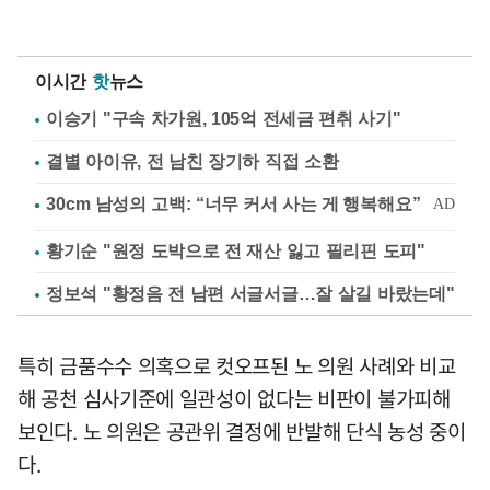
이시간
핫
뉴스
이승기 "구속 차가원, 105억 전세금 편취 사기"
결별 아이유, 전 남친 장기하 직접 소환
황기순 "원정 도박으로 전 재산 잃고 필리핀 도피"
정보석 "황정음 전 남편 서글서글…잘 살길 바랐는데"
특히 금품수수 의혹으로 컷오프된 노 의원 사례와 비교
해 공천 심사기준에 일관성이 없다는 비판이 불가피해
보인다. 노 의원은 공관위 결정에 반발해 단식 농성 중이
다.