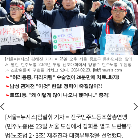
[서울=뉴시스] 김혜진 기자 = 23일 오후 서울 종로구 동화면세점 앞에
서 열린 민주노총 2024년 투쟁 선포대회에서 양경수 민주노총 위원장
과 조합원들이 구호를 외치고 있다. 2024.02.23.
jini@newsis.com
[서울=뉴시스]임철휘 기자 = 전국민주노동조합총연맹
(민주노총)은 23일 서울 도심에서 집회를 열고 노란봉투
법(노조법 2·3조) 재추진과 대정부투쟁을 선언했다.