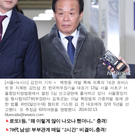
[서울=뉴시스] 김진아 기자 = 백현동 개발 특혜 의혹의 ‘대관 로비스
트’로 지목된 김인섭 전 한국하우징기술 대표가 13일 서울 서초구 서
울중앙지방법원에서 열린 1심 선고공판에 출석하고 있다. 서울중앙지
법 형사합의27부(부장판사 김옥곤)는 이날 특정범죄 가중처벌 등에 관
한 법률 위반(알선수재) 혐의로 기소된 김 전 대표에게 징역 5년을 선
고했다. 또 추징금 63억여원을 명령했다. 2024.02.13.
bluesoda@newsis.com