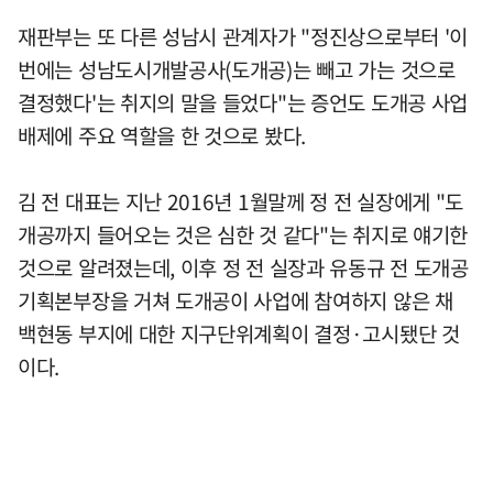
재판부는 또 다른 성남시 관계자가 "정진상으로부터 '이
번에는 성남도시개발공사(도개공)는 빼고 가는 것으로
결정했다'는 취지의 말을 들었다"는 증언도 도개공 사업
배제에 주요 역할을 한 것으로 봤다.
김 전 대표는 지난 2016년 1월말께 정 전 실장에게 "도
개공까지 들어오는 것은 심한 것 같다"는 취지로 얘기한
것으로 알려졌는데, 이후 정 전 실장과 유동규 전 도개공
기획본부장을 거쳐 도개공이 사업에 참여하지 않은 채
백현동 부지에 대한 지구단위계획이 결정·고시됐단 것
이다.