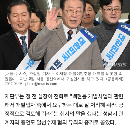
[서울=뉴시스] 추상철 기자 = 이재명 더불어민주당 대표를 비롯한 의
원들이 지난 8일 서울 용산역에서 귀성인사를 하고 있다. (공동취재)
2024.02.08.
photo@newsis.com
재판부는 정 전 실장이 전화로 "백현동 개발사업과 관련
해서 개발업자 측에서 요구하는 대로 잘 처리해 줘라. 긍
정적으로 검토해 줘라"는 취지의 말을 했다는 성남시 관
계자의 증언도 알선수재 혐의 유죄의 증거로 꼽았다.