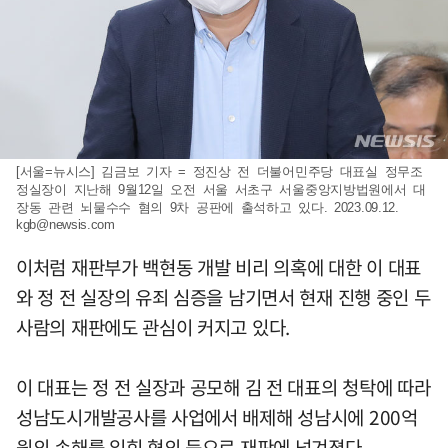
[서울=뉴시스] 김금보 기자 = 정진상 전 더불어민주당 대표실 정무조
정실장이 지난해 9월12일 오전 서울 서초구 서울중앙지방법원에서 대
장동 관련 뇌물수수 혐의 9차 공판에 출석하고 있다. 2023.09.12.
kgb@newsis.com
이처럼 재판부가 백현동 개발 비리 의혹에 대한 이 대표
와 정 전 실장의 유죄 심증을 남기면서 현재 진행 중인 두
사람의 재판에도 관심이 커지고 있다.
이 대표는 정 전 실장과 공모해 김 전 대표의 청탁에 따라
성남도시개발공사를 사업에서 배제해 성남시에 200억
원의 손해를 입힌 혐의 등으로 재판에 넘겨졌다.