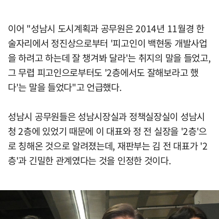
이어 "성남시 도시계획과 공무원은 2014년 11월경 한
술자리에서 정진상으로부터 '피고인이 백현동 개발사업
을 하려고 하는데 잘 챙겨봐 달라'는 취지의 말을 들었고,
그 무렵 피고인으로부터도 '2층에서도 잘해보라고 했
다'는 말을 들었다"고 언급했다.
성남시 공무원들은 성남시장실과 정책실장실이 성남시
청 2층에 있었기 때문에 이 대표와 정 전 실장을 '2층'으
로 칭해온 것으로 알려졌는데, 재판부는 김 전 대표가 '2
층'과 긴밀한 관계였다는 것을 인정한 것이다.