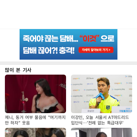
많이 본 기사
제니, 동거 여부 물음에 "여기까지
이강인, 오늘 서울서 AT마드리드
만 하자" 웃음
입단식…'전례 없는 특급대우'