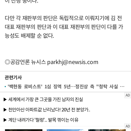
이 진행 중이다.
다만 각 재판부의 판단은 독립적으로 이뤄지기에 김 전
대표 재판부의 판단과 이 대표 재판부의 판단이 다를 가
능성도 배제할 순 없다.
◎공감언론 뉴시스
parkhj@newsis.com
관련기사
'백현동 로비스트' 1심 징역 5년…정진상 측 "청탁 사실 없다"(종합2보)