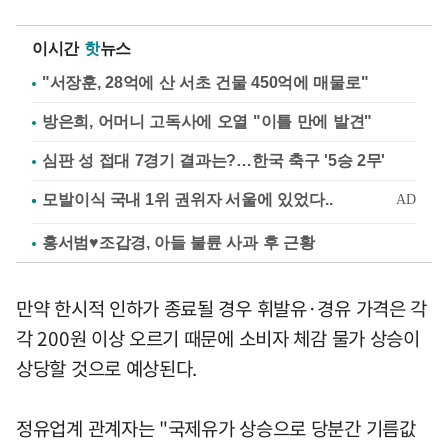
이시간
핫
뉴스
"서장훈, 28억에 산 서초 건물 450억에 매물로"
방은희, 어머니 고독사에 오열 "이틀 만에 발견"
심판 성 접대 7경기 결과는?…한국 축구 '5승 2무'
홍서범♥조갑경, 아들 불륜 사과 후 근황
만약 한시적 인하가 종료될 경우 휘발유·경유 가격은 각
각 200원 이상 오르기 때문에 소비자 체감 물가 상승이
상당할 것으로 예상된다.
정유업계 관계자는 "국제유가 상승으로 당분간 기름값