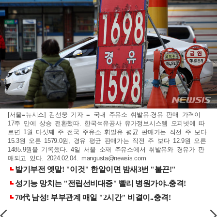
[서울=뉴시스] 김선웅 기자 = 국내 주유소 휘발유·경유 판매 가격이
17주 만에 상승 전환했따. 한국석유공사 유가정보시스템 오피넷에 따
르면 1월 다섯째 주 전국 주유소 휘발유 평균 판매가는 직전 주 보다
15.3원 오른 1579.0원, 경유 평균 판매가는 직전 주 보다 12.9원 오른
1485.9원을 기록했다. 4일 서울 소재 주유소에서 휘발유와 경유가 판
매되고 있다. 2024.02.04.
mangusta@newsis.com