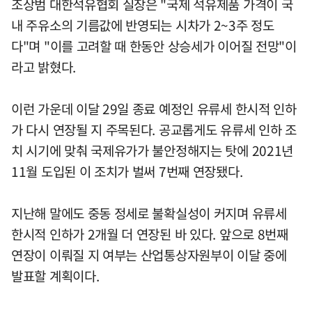
조상범 대한석유협회 실장은 "국제 석유제품 가격이 국
내 주유소의 기름값에 반영되는 시차가 2~3주 정도
다"며 "이를 고려할 때 한동안 상승세가 이어질 전망"이
라고 밝혔다.
이런 가운데 이달 29일 종료 예정인 유류세 한시적 인하
가 다시 연장될 지 주목된다. 공교롭게도 유류세 인하 조
치 시기에 맞춰 국제유가가 불안정해지는 탓에 2021년
11월 도입된 이 조치가 벌써 7번째 연장됐다.
지난해 말에도 중동 정세로 불확실성이 커지며 유류세
한시적 인하가 2개월 더 연장된 바 있다. 앞으로 8번째
연장이 이뤄질 지 여부는 산업통상자원부이 이달 중에
발표할 계획이다.