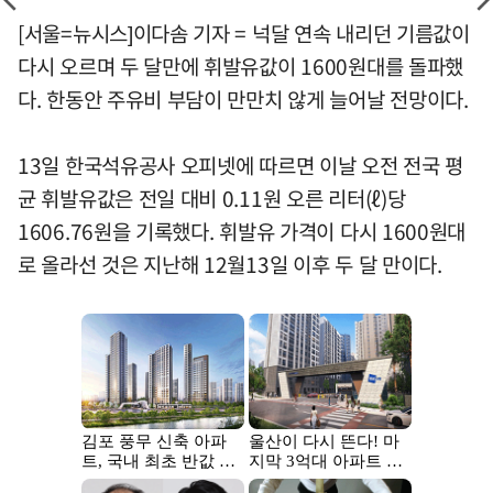
[서울=뉴시스]이다솜 기자 = 넉달 연속 내리던 기름값이
다시 오르며 두 달만에 휘발유값이 1600원대를 돌파했
다. 한동안 주유비 부담이 만만치 않게 늘어날 전망이다.
13일 한국석유공사 오피넷에 따르면 이날 오전 전국 평
균 휘발유값은 전일 대비 0.11원 오른 리터(ℓ)당
1606.76원을 기록했다. 휘발유 가격이 다시 1600원대
로 올라선 것은 지난해 12월13일 이후 두 달 만이다.