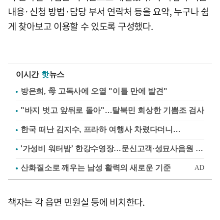
내용·신청 방법·담당 부서 연락처 등을 요약, 누구나 쉽
게 찾아보고 이용할 수 있도록 구성했다.
이시간
핫
뉴스
방은희, 母 고독사에 오열 "이틀 만에 발견"
"바지 벗고 앞뒤로 돌아"…탈북민 회상한 기쁨조 검사
한국 떠난 김지수, 프라하 여행사 차렸다더니…
'가성비 워터밤' 한강수영장…문신고객·성묘사음원 민원
책자는 각 읍면 민원실 등에 비치한다.