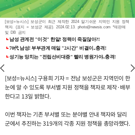
[보성=뉴시스] 보성군이 최근 제작한 2024 알기쉬운 지역민 지원 정책
책자. (표지 = 보성군 제공). 2024.02.13.
photo@newsis.com
*재판매
및 DB 금지
[보성=뉴시스] 구용희 기자 = 전남 보성군은 지역민이 한
눈에 알 수 있도록 부서별 지원 정책을 책자로 제작·배부
한다고 13일 밝혔다.
이번 책자는 기존 부서별 또는 분야별 안내 책자와 달리
군에서 추진하는 319개의 각종 지원 정책을 총망라했다.