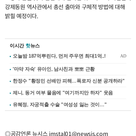
강제동원 역사관에서 총선 출마와 구체적 방법에 대해
밝힐 예정이다.
이시간
핫
뉴스
'마약 자숙' 유아인, 남사친과 뽀뽀 근황
한정수 "황정민 선배만 피해…폭로자 신분 공개하라"
제니, 동거 여부 물음에 "여기까지만 하자" 웃음
유혜정, 자궁적출 수술 "여성성 잃는 것이…"
◎공감언론 뉴시스
jmstal01@newsis.com