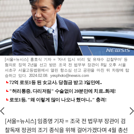
[서울=뉴시스] 홍효식 기자 = '자녀 입시 비리 및 유재수 감찰무마' 등
혐의로 징역 2년을 선고 받은 조국 전 법무부 장관이 8일 오후 서울
서초구 서울고등법원에서 열린 항소심 선고 공판을 마친 뒤 차량에 탑
승하고 있다. 2024.02.08.
yesphoto@newsis.com
[서울=뉴시스] 임종명 기자 = 조국 전 법무부 장관이 검
찰독재 정권의 조기 종식을 위해 걸어가겠다며 4월 총선