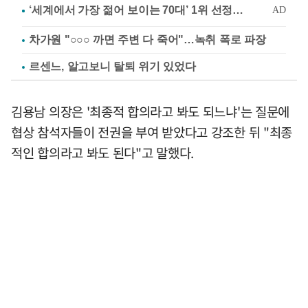
차가원 "○○○ 까면 주변 다 죽어"…녹취 폭로 파장
르센느, 알고보니 탈퇴 위기 있었다
김용남 의장은 '최종적 합의라고 봐도 되느냐'는 질문에
협상 참석자들이 전권을 부여 받았다고 강조한 뒤 "최종
적인 합의라고 봐도 된다"고 말했다.