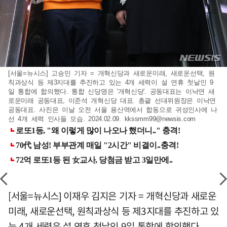
[서울=뉴시스] 고승민 기자 = 개혁신당과 새로운미래, 새로운선택, 원
칙과상식 등 제3지대를 추진하고 있는 4개 세력이 설 연휴 첫날인 9
일 통합에 합의했다. 통합 신당명은 '개혁신당'. 공동대표는 이낙연 새
로운미래 공동대표, 이준석 개혁신당 대표. 총괄 선대위원장은 이낙연
공동대표. 사진은 이날 오전 서울 용산역에서 합동으로 귀성인사에 나
선 4개 세력 인사들 모습. 2024.02.09.
kkssmm99@newsis.com
[서울=뉴시스] 이재우 김지은 기자 = 개혁신당과 새로운
미래, 새로운선택, 원칙과상식 등 제3지대를 추진하고 있
는 4개 세력은 설 연휴 첫날인 9일 통합에 합의했다.