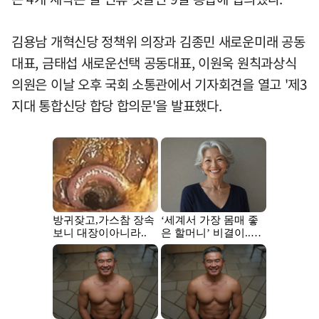
김용남 개혁신당 정책위 의장과 김종민 새로운미래 공동
대표, 금태섭 새로운선택 공동대표, 이원욱 원칙과상식
의원은 이날 오후 국회 소통관에서 기자회견을 열고 '제3
지대 통합신당 합당 합의문'을 발표했다.