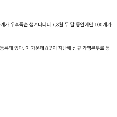
가 우후죽순 생겨나더니 7,8월 두 달 동안에만 100개가
록돼 있다. 이 가운데 8곳이 지난해 신규 가맹본부로 등