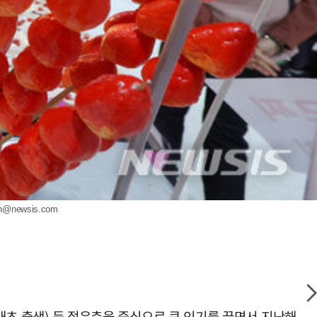
n@newsis.com
년대초 출생) 등 젊은층을 중심으로 큰 인기를 끌면서 지난해