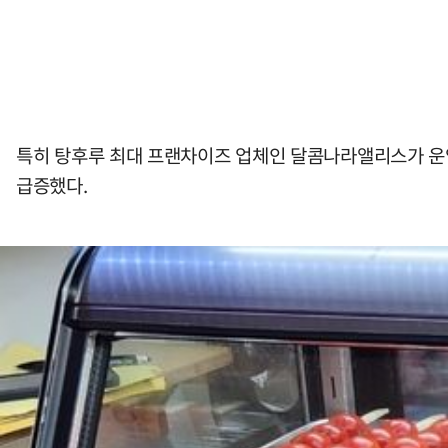
특히 탕후루 최대 프랜차이즈 업체인 달콤나라앨리스가 운영
급증했다.