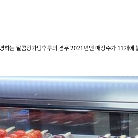
하는 달콤왕가탕후루의 경우 2021년엔 매장수가 11개에 불