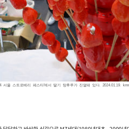
4 서울 스트로베리 페스타'에서 딸기 탕후루가 진열돼 있다. 2024.01.19.
km
'가 달달하고 바삭한 식감으로 MZ세대(1980년대초∼2000