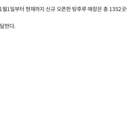
월1일부터 현재까지 신규 오픈한 탕후루 매장은 총 1352곳
 달한다.