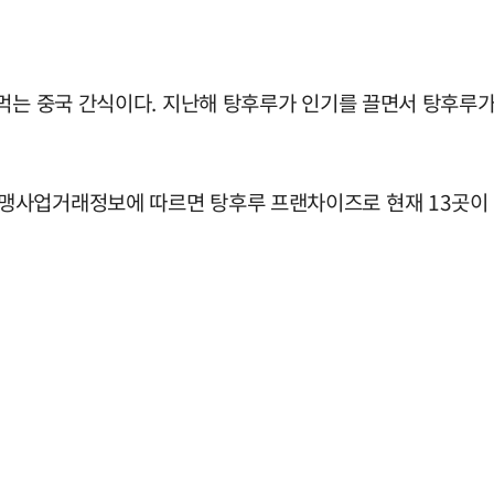
먹는 중국 간식이다. 지난해 탕후루가 인기를 끌면서 탕후루가게
사업거래정보에 따르면 탕후루 프랜차이즈로 현재 13곳이 등