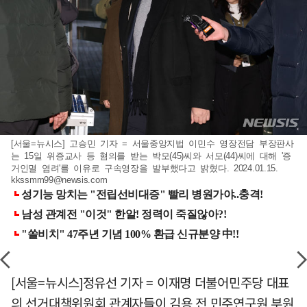
[서울=뉴시스] 고승민 기자 = 서울중앙지법 이민수 영장전담 부장판사
는 15일 위증교사 등 혐의를 받는 박모(45)씨와 서모(44)씨에 대해 '증
거인멸 염려'를 이유로 구속영장을 발부했다고 밝혔다. 2024.01.15.
kkssmm99@newsis.com
[서울=뉴시스]정유선 기자 = 이재명 더불어민주당 대표
의 선거대책위원회 관계자들이 김용 전 민주연구원 부원