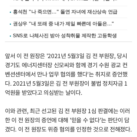
홍석천 "나 죽으면…" 돌연 자녀에 재산상속 언급
권상우 "내 또래 중 내가 제일 빠른데 아들은…"
SNS로 나체사진 받아 성착취물 제작한 고등학생
앞서 이 전 원장은 '2021년 5월3일 김 전 부원장, 당시
경기도 에너지센터장 신모씨와 함께 경기 수원 광교 컨
벤션센터에서 만나 업무 협의를 했다'는 취지로 증언했
다. 2021년 5월3일은 김 전 부원장이 불법 정치자금 1
억원을 받았다고 의심받는 날이다.
이와 관련, 최근 선고된 김 전 부원장 1심 판결에는 이러
한 이 전 원장의 증언에 대해 '믿을 수 없다'는 판단이 담
겼다. 이 전 원장도 위증 혐의를 인정한 것으로 전해졌다.