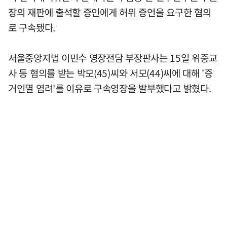
장의 재판에 출석할 증인에게 허위 증언을 요구한 혐의
로 구속됐다.
서울중앙지법 이민수 영장전담 부장판사는 15일 위증교
사 등 혐의를 받는 박모(45)씨와 서모(44)씨에 대해 '증
거인멸 염려'를 이유로 구속영장을 발부했다고 밝혔다.