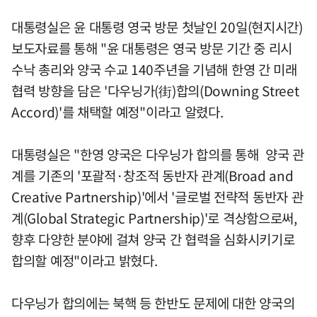
대통령실은 윤 대통령 영국 방문 첫날인 20일(현지시간)
보도자료를 통해 "윤 대통령은 영국 방문 기간 중 리시
수낙 총리와 양국 수교 140주년을 기념해 한영 간 미래
협력 방향을 담은 '다우닝가(街)합의(Downing Street
Accord)'를 채택할 예정"이라고 알렸다.
대통령실은 "한영 양국은 다우닝가 합의를 통해 양국 관
계를 기존의 '포괄적·창조적 동반자 관계(Broad and
Creative Partnership)'에서 '글로벌 전략적 동반자 관
계(Global Strategic Partnership)'로 격상함으로써,
향후 다양한 분야에 걸쳐 양국 간 협력을 심화시키기로
합의할 예정"이라고 밝혔다.
다우닝가 합의에는 북핵 등 한반도 문제에 대한 양국의