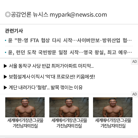
◎공감언론 뉴시스
mypark@newsis.com
관련기사
윤 "한-영 FTA 협상 다시 시작…사이버안보·방위산업 협력 구축"
윤, 런던 도착 국빈방문 일정 시작…영국 왕실, 최고 예우로 준비