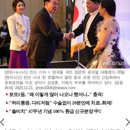
[런던=뉴시스] 전신 기자 = 영국을 국빈 방문한 윤석열 대통령이 20일
(현지시간) 런던 시내 한 호텔에서 열린 동포 초청 만찬 간담회에서
문화공연을 마친 성악가 김정훈, 이혜지 부부를 격려하고 있다. (공동
취재) 2023.11.21.
photo1006@newsis.com