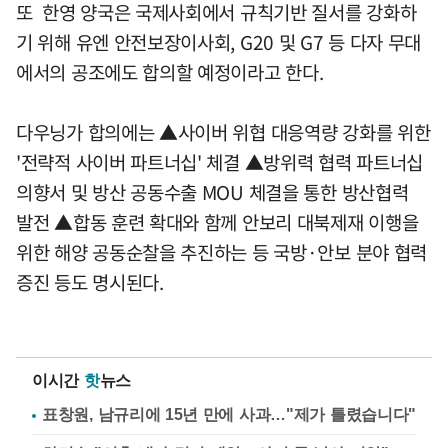
또 한영 양국은 국제사회에서 규칙기반 질서를 강화하
기 위해 유엔 안전보장이사회, G20 및 G7 등 다자 무대
에서의 공조에도 합의할 예정이라고 한다.
다우닝가 합의에는 ▲사이버 위협 대응역량 강화를 위한
'전략적 사이버 파트너십' 체결 ▲방위력 협력 파트너십
의향서 및 방산 공동수출 MOU 체결을 통한 방산협력
발전 ▲합동 훈련 확대와 함께 안보리 대북제재 이행을
위한 해양 공동순찰을 추진하는 등 국방·안보 분야 협력
증진 등도 명시된다.
이시간
핫
뉴스
표창원, 남규리에 15년 만에 사과…"제가 틀렸습니다"