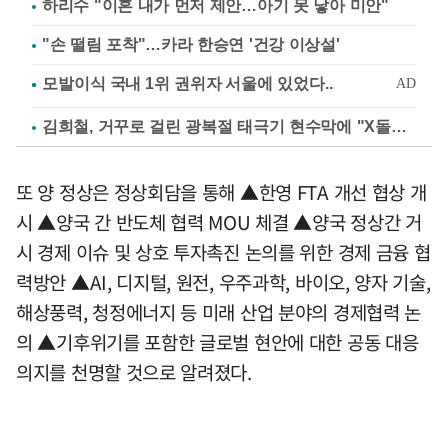
하리수 "이혼 내가 먼저 제안…아기 못 낳아 미안"
"손 떨림 포착"…카라 한승연 '건강 이상설'
김희철, 거꾸로 걸린 광복절 태극기 현수막에 "X돌았네"
또 양 정상은 정상회담을 통해 ▲한영 FTA 개선 협상 개
시 ▲양국 간 반도체 협력 MOU 체결 ▲양국 정상간 거
시 경제 이슈 및 상호 투자촉진 논의를 위한 경제 금융 협
력방안 ▲AI, 디지털, 원전, 우주과학, 바이오, 양자 기술,
해상풍력, 청정에너지 등 미래 산업 분야의 경제협력 논
의 ▲기후위기를 포함한 글로벌 현안에 대한 공동 대응
의지를 천명할 것으로 알려졌다.