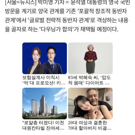
[서울=뉴시스] 박미영 기자 = 윤석열 대통령의 영국 국빈
방문을 계기로 양국 관계를 기존 '포괄적 창조적 동반자
관계'에서 '글로벌 전략적 동반자 관계'로 격상하는 내용
을 골자로 하는 '다우닝가 합의'가 채택될 예정이다.