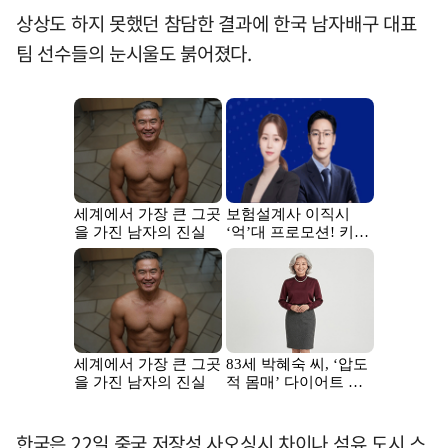
상상도 하지 못했던 참담한 결과에 한국 남자배구 대표
팀 선수들의 눈시울도 붉어졌다.
한국은 22일 중국 저장성 사오싱시 차이나 섬유 도시 스