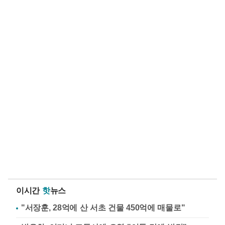
이시간
핫
뉴스
"서장훈, 28억에 산 서초 건물 450억에 매물로"