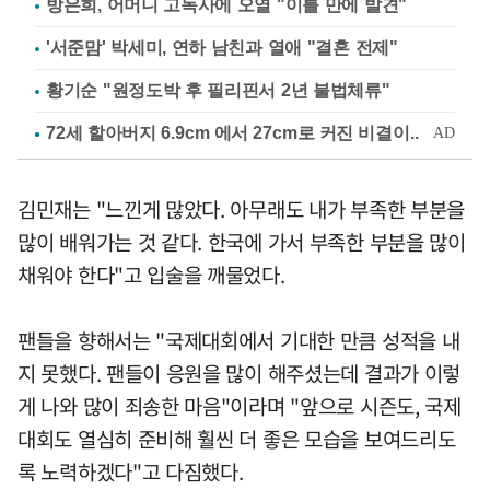
방은희, 어머니 고독사에 오열 "이틀 만에 발견"
'서준맘' 박세미, 연하 남친과 열애 "결혼 전제"
황기순 "원정도박 후 필리핀서 2년 불법체류"
김민재는 "느낀게 많았다. 아무래도 내가 부족한 부분을
많이 배워가는 것 같다. 한국에 가서 부족한 부분을 많이
채워야 한다"고 입술을 깨물었다.
팬들을 향해서는 "국제대회에서 기대한 만큼 성적을 내
지 못했다. 팬들이 응원을 많이 해주셨는데 결과가 이렇
게 나와 많이 죄송한 마음"이라며 "앞으로 시즌도, 국제
대회도 열심히 준비해 훨씬 더 좋은 모습을 보여드리도
록 노력하겠다"고 다짐했다.