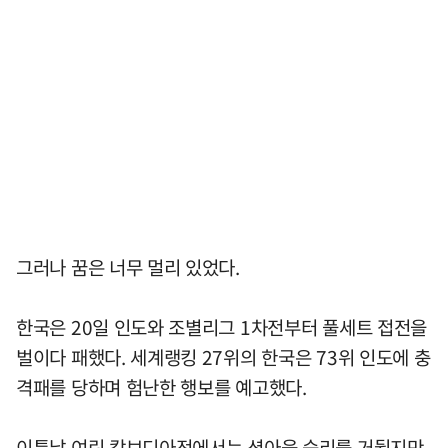
그러나 꿈은 너무 멀리 있었다.
한국은 20일 인도와 조별리그 1차전부터 풀세트 접전을
벌이다 패했다. 세계랭킹 27위의 한국은 73위 인도에 충
격패를 당하며 험난한 행보를 예고했다.
이튿날 여린 캄보디아전에서는 셧아웃 승리를 거뒀지만