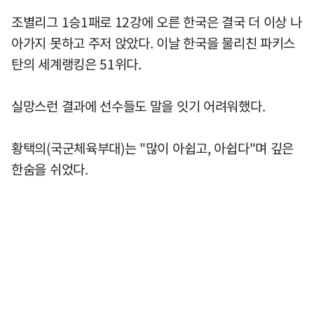
조별리그 1승1패로 12강에 오른 한국은 결국 더 이상 나
아가지 못하고 주저 앉았다. 이날 한국을 물리친 파키스
탄의 세계랭킹은 51위다.
실망스런 결과에 선수들도 말을 잇기 어려워했다.
황택의(국군체육부대)는 "많이 아쉽고, 아쉽다"며 깊은
한숨을 쉬었다.