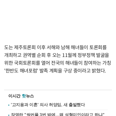
도는 제주토론회 이후 서해와 남해 해녀들이 토론회를
개최하고 권역별 순회 후 오는 11월께 정부정책 발굴을
위한 국회토론회를 열어 전국의 해녀들이 참여하는 가칭
'한반도 해녀포럼' 발족 계획을 구상 중이라고 밝혔다.
이시간
핫
뉴스
'고지용과 이혼' 의사 허양임, 새 출발했다
장영란 "쌍커풀 3번 밖에…왜 성형미인이라고 하냐"