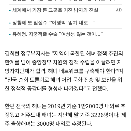
정청래 또 말실수 "'이명박' 임기 내로…"
유혜정, 자궁적출 수술 "여성성 잃는 것이…"
김희현 정무부지사는 "지역에 국한된 해녀 정책 추진의
한계를 넘어 중앙정부 차원의 정책 수립을 이끌려면 지
방자치단체가 협력, 해녀 네트워크를 구축해야 한다"며
"전국 순회 토론회로 해녀 어업 문화 전승 및 보전을 위
한 정책적 공감대를 형성해 나가겠다"고 전했다.
한편 전국의 해녀는 2019년 기준 1만2000명 내외로 추
정됐고 제주도내 해녀는 지난해 말 기준 3226명이다. 제
주 출향해녀는 3000명 내외로 추정된다.