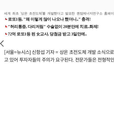
세계 최초 '상온 초전도체'를 개발했다고 발표한 퀀텀에너지연구소 홈페이지
[서울=뉴시스] 신항섭 기자 = 상온 초전도체 개발 소식으
고 있어 투자자들의 주의가 요구된다. 전문가들은 전형적인