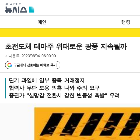
메인
랭킹
초전도체 테마주 위태로운 광풍 지속될까
기사등록
2023/08/04 06:00:00
구글에서 선호하는 매체로 추가
단기 과열에 일부 종목 거래정지
협력사 무단 도용 의혹 나와 주의 요구
증권가 "실망감 전환시 강한 변동성 촉발" 우려