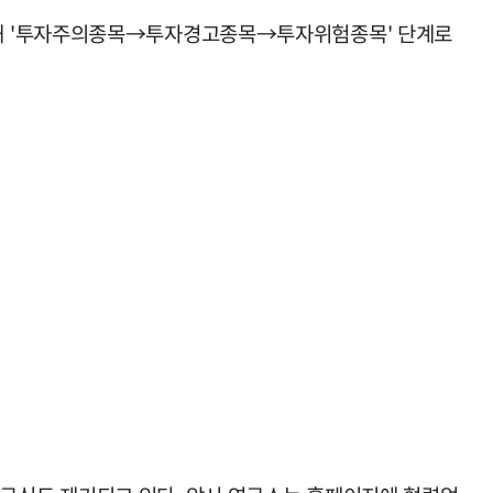
대해 '투자주의종목→투자경고종목→투자위험종목' 단계로