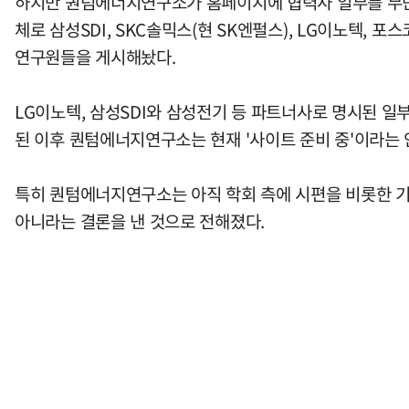
하지만 퀀텀에너지연구소가 홈페이지에 협력사 일부를 무단
체로 삼성SDI, SKC솔믹스(현 SK엔펄스), LG이노텍, 
연구원들을 게시해놨다.
LG이노텍, 삼성SDI와 삼성전기 등 파트너사로 명시된 일
된 이후 퀀텀에너지연구소는 현재 '사이트 준비 중'이라는
특히 퀀텀에너지연구소는 아직 학회 측에 시편을 비롯한 기
아니라는 결론을 낸 것으로 전해졌다.