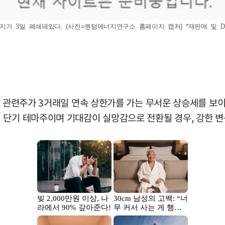
가 3일 폐쇄돼있다. (사진=퀀텀에너지연구소 홈페이지 캡처) *재판매 및 D
로 관련주가 3거래일 연속 상한가를 가는 무서운 상승세를 보이
 단기 테마주이며 기대감이 실망감으로 전환될 경우, 강한 변