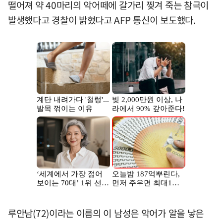
떨어져 약 40마리의 악어떼에 갈가리 찢겨 죽는 참극이
발생했다고 경찰이 밝혔다고 AFP 통신이 보도했다.
루안남(72)이라는 이름의 이 남성은 악어가 알을 낳은