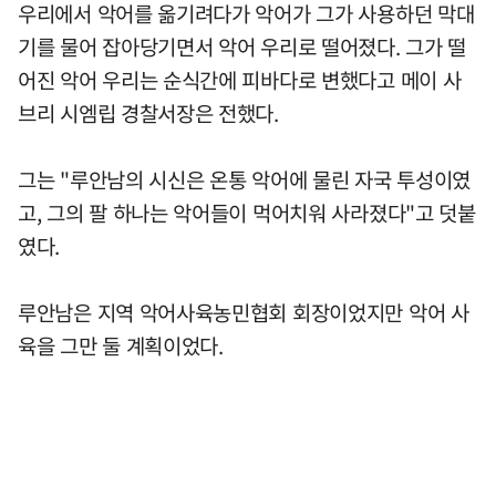
우리에서 악어를 옮기려다가 악어가 그가 사용하던 막대
기를 물어 잡아당기면서 악어 우리로 떨어졌다. 그가 떨
어진 악어 우리는 순식간에 피바다로 변했다고 메이 사
브리 시엠립 경찰서장은 전했다.
그는 "루안남의 시신은 온통 악어에 물린 자국 투성이였
고, 그의 팔 하나는 악어들이 먹어치워 사라졌다"고 덧붙
였다.
루안남은 지역 악어사육농민협회 회장이었지만 악어 사
육을 그만 둘 계획이었다.