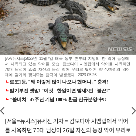
[AP/뉴시스]2022년 11월7일 태국 동부 촌부리 지방의 한 악어 농장에
서 사육되고 있는 악어들 모습. 캄보디아 시엠립에서 악어를 사육하던
70대 남성이 26일 자신의 농장 악어 우리로 떨어져 약 40마리의 악어
떼에 갈가리 찢겨죽는 참극이 발생했다. 2023.05.26.
[서울=뉴시스]유세진 기자 = 캄보디아 시엠립에서 악어
를 사육하던 70대 남성이 26일 자신의 농장 악어 우리로