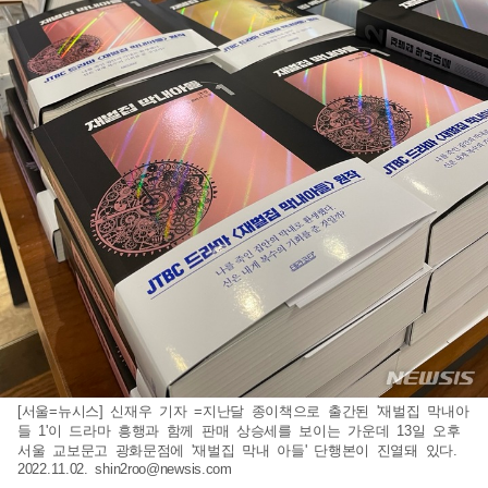
[서울=뉴시스] 신재우 기자 =지난달 종이책으로 출간된 '재벌집 막내아
들 1'이 드라마 흥행과 함께 판매 상승세를 보이는 가운데 13일 오후
서울 교보문고 광화문점에 '재벌집 막내 아들' 단행본이 진열돼 있다.
2022.11.02.
shin2roo@newsis.com