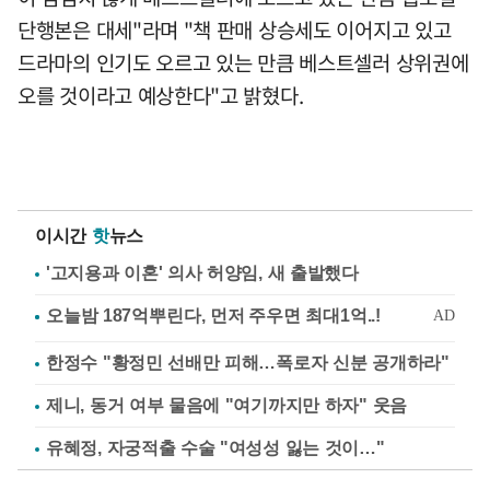
단행본은 대세"라며 "책 판매 상승세도 이어지고 있고
드라마의 인기도 오르고 있는 만큼 베스트셀러 상위권에
오를 것이라고 예상한다"고 밝혔다.
이시간
핫
뉴스
'고지용과 이혼' 의사 허양임, 새 출발했다
한정수 "황정민 선배만 피해…폭로자 신분 공개하라"
제니, 동거 여부 물음에 "여기까지만 하자" 웃음
유혜정, 자궁적출 수술 "여성성 잃는 것이…"