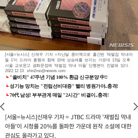
[서울=뉴시스] 신재우 기자 =지난달 종이책으로 출간된 '재벌집 막내아
들 1'이 드라마 흥행과 함께 판매 상승세를 보이는 가운데 13일 오후
서울 교보문고 광화문점에 '재벌집 막내 아들' 단행본이 진열돼 있다.
2022.12.13.
shin2roo@newsis.com
[서울=뉴시스]신재우 기자 = JTBC 드라마 '재벌집 막내
아들'이 시청률 20%를 돌파한 가운데 원작 소설에 대한
관심도 올라가고 있다.