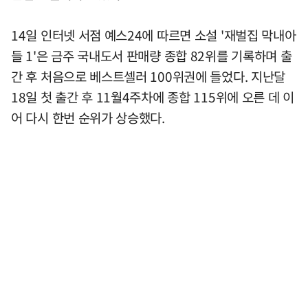
14일 인터넷 서점 예스24에 따르면 소설 '재벌집 막내아
들 1'은 금주 국내도서 판매량 종합 82위를 기록하며 출
간 후 처음으로 베스트셀러 100위권에 들었다. 지난달
18일 첫 출간 후 11월4주차에 종합 115위에 오른 데 이
어 다시 한번 순위가 상승했다.