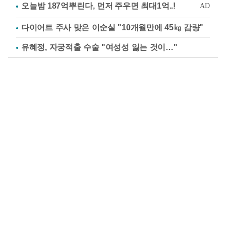
다이어트 주사 맞은 이순실 "10개월만에 45㎏ 감량"
유혜정, 자궁적출 수술 "여성성 잃는 것이…"