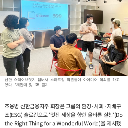
신한 스퀘어브릿지 멤버사 스타트업 직원들이 아이디어 회의를 하고
있다. *재판매 및 DB 금지
조용병 신한금융지주 회장은 그룹의 환경·사회·지배구
조(ESG) 슬로건으로 '멋진 세상을 향한 올바른 실천'(Do
the Right Thing for a Wonderful World)을 제시했