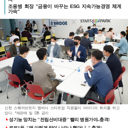
조용병 회장 "금융이 바꾸는 ESG 지속가능경영 체계
가속"
신한 스퀘어브릿지 멤버사 스타트업 직원들이 아이디어 회의를 하고
있다. *재판매 및 DB 금지