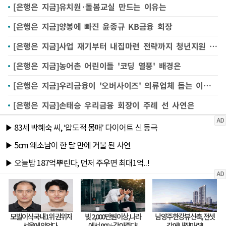
[은행은 지금]유치원·돌봄교실 만드는 이유는
[은행은 지금]양봉에 빠진 윤종규 KB금융 회장
[은행은 지금]사업 재기부터 내집마련 전략까지 청년지원 '종합세트'
[은행은 지금]농어촌 어린이들 '코딩 열풍' 배경은
[은행은 지금]우리금융이 '오버사이즈' 의류업체 돕는 이유는
[은행은 지금]손태승 우리금융 회장이 주례 선 사연은