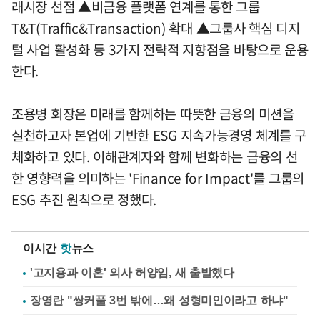
래시장 선점 ▲비금융 플랫폼 연계를 통한 그룹
T&T(Traffic&Transaction) 확대 ▲그룹사 핵심 디지
털 사업 활성화 등 3가지 전략적 지향점을 바탕으로 운용
한다.
조용병 회장은 미래를 함께하는 따뜻한 금융의 미션을
실천하고자 본업에 기반한 ESG 지속가능경영 체계를 구
체화하고 있다. 이해관계자와 함께 변화하는 금융의 선
한 영향력을 의미하는 'Finance for Impact'를 그룹의
ESG 추진 원칙으로 정했다.
이시간
핫
뉴스
'고지용과 이혼' 의사 허양임, 새 출발했다
장영란 "쌍커풀 3번 밖에…왜 성형미인이라고 하냐"