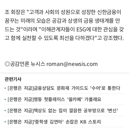
조 회장은 "고객과 사회의 성원으로 성장한 신한금융이
꿈꾸는 미래의 모습은 공감과 상생의 금융 생태계를 만
드는 것"이라며 "이해관계자들이 ESG에 대한 관심을 갖
고 함께 실천할 수 있도록 최선을 다하겠다"고 강조했다.
◎공감언론 뉴시스
roman@newsis.com
관련기사
[은행은 지금]금융상담도 문화재 가이드도 '수어'로 통한다
[은행은 지금]명동 핫플레이스 '쏠카페' 가볼래요
[은행은 지금]책상도 없는 집이 깔끔한 공부방으로 '변신'
[은행은 지금]'중학생 김연아' 손잡은 KB 스토리