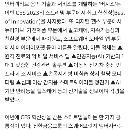
인터랙티브 음악 기술과 서비스를 개발하는 '버시스'는
이번 CES 2023의 스트리밍 부문에서 최고 혁신상(Best
of Innovation)을 차지했다. 또 디지털 헬스 부문에서
뉴라이브, 가전제품 부문에서 알고케어, 지속가능성과
친환경 부문에서 파이퀀트, 소프트웨어 모바일 앱 부문
에서 에이아이포펫 등이 이름을 알렸다. 이들 업체는 ▲
원격 진료와 약 배달 서비스 앱 ▲인공지능(AI) 기반의 1
대 1 맞춤형 건강관리 솔루션 ▲이동식 전기차 충전 인
프라 제조 서비스 ▲손목시계형 비침습 상시 혈당 모니
터링 ▲심폐 이상 감지용 스마트웨어러블 청진기 ▲AI
기반 반려동물 헬스케어 등의 신기술을 선보이며 각광을
받았다.
이번에 CES 혁신상을 받은 스타트업들에는 한 가지 공
통점이 있다. 신한금융그룹의 스퀘어브릿지 멤버사라는