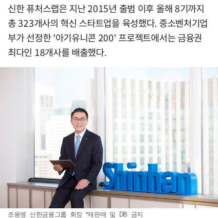
신한 퓨처스랩은 지난 2015년 출범 이후 올해 8기까지
총 323개사의 혁신 스타트업을 육성했다. 중소벤처기업
부가 선정한 '아기유니콘 200' 프로젝트에서는 금융권
최다인 18개사를 배출했다.
조용병 신한금융그룹 회장 *재판매 및 DB 금지