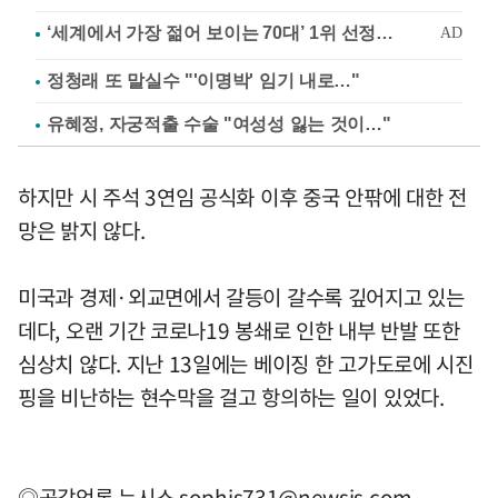
정청래 또 말실수 "'이명박' 임기 내로…"
유혜정, 자궁적출 수술 "여성성 잃는 것이…"
하지만 시 주석 3연임 공식화 이후 중국 안팎에 대한 전
망은 밝지 않다.
미국과 경제·외교면에서 갈등이 갈수록 깊어지고 있는
데다, 오랜 기간 코로나19 봉쇄로 인한 내부 반발 또한
심상치 않다. 지난 13일에는 베이징 한 고가도로에 시진
핑을 비난하는 현수막을 걸고 항의하는 일이 있었다.
◎공감언론 뉴시스
sophis731@newsis.com