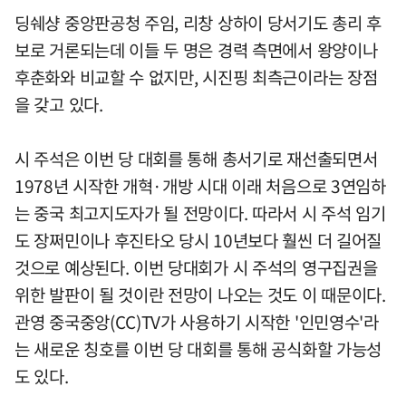
딩쉐샹 중앙판공청 주임, 리창 상하이 당서기도 총리 후
보로 거론되는데 이들 두 명은 경력 측면에서 왕양이나
후춘화와 비교할 수 없지만, 시진핑 최측근이라는 장점
을 갖고 있다.
시 주석은 이번 당 대회를 통해 총서기로 재선출되면서
1978년 시작한 개혁·개방 시대 이래 처음으로 3연임하
는 중국 최고지도자가 될 전망이다. 따라서 시 주석 임기
도 장쩌민이나 후진타오 당시 10년보다 훨씬 더 길어질
것으로 예상된다. 이번 당대회가 시 주석의 영구집권을
위한 발판이 될 것이란 전망이 나오는 것도 이 때문이다.
관영 중국중앙(CC)TV가 사용하기 시작한 '인민영수'라
는 새로운 칭호를 이번 당 대회를 통해 공식화할 가능성
도 있다.