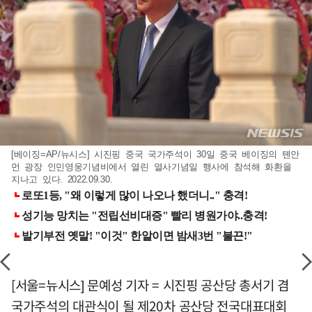
[베이징=AP/뉴시스] 시진핑 중국 국가주석이 30일 중국 베이징의 톈안
먼 광장 인민영웅기념비에서 열린 열사기념일 행사에 참석해 화환을
지나고 있다. 2022.09.30.
[서울=뉴시스] 문예성 기자 = 시진핑 공산당 총서기 겸
국가주석의 대관식이 될 제20차 공산당 전국대표대회