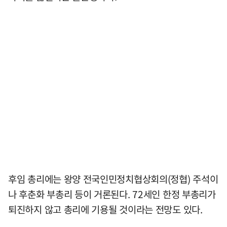
후임 총리에는 왕양 전국인민정치협상회의(정협) 주석이
나 후춘화 부총리 등이 거론된다. 72세인 한정 부총리가
퇴진하지 않고 총리에 기용될 것이라는 전망도 있다.