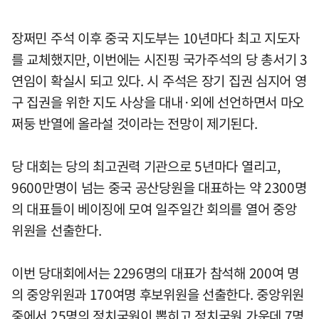
장쩌민 주석 이후 중국 지도부는 10년마다 최고 지도자
를 교체했지만, 이번에는 시진핑 국가주석의 당 총서기 3
연임이 확실시 되고 있다. 시 주석은 장기 집권 심지어 영
구 집권을 위한 지도 사상을 대내·외에 선언하면서 마오
쩌둥 반열에 올라설 것이라는 전망이 제기된다.
당 대회는 당의 최고권력 기관으로 5년마다 열리고,
9600만명이 넘는 중국 공산당원을 대표하는 약 2300명
의 대표들이 베이징에 모여 일주일간 회의를 열어 중앙
위원을 선출한다.
이번 당대회에서는 2296명의 대표가 참석해 200여 명
의 중앙위원과 170여명 후보위원을 선출한다. 중앙위원
중에서 25명의 정치국원이 뽑히고 정치국원 가운데 7명