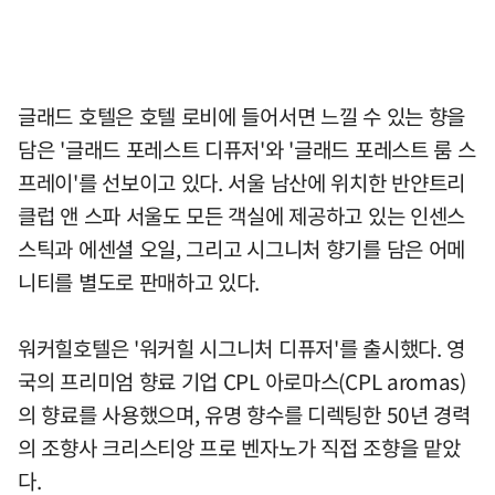
글래드 호텔은 호텔 로비에 들어서면 느낄 수 있는 향을
담은 '글래드 포레스트 디퓨저'와 '글래드 포레스트 룸 스
프레이'를 선보이고 있다. 서울 남산에 위치한 반얀트리
클럽 앤 스파 서울도 모든 객실에 제공하고 있는 인센스
스틱과 에센셜 오일, 그리고 시그니처 향기를 담은 어메
니티를 별도로 판매하고 있다.
워커힐호텔은 '워커힐 시그니처 디퓨저'를 출시했다. 영
국의 프리미엄 향료 기업 CPL 아로마스(CPL aromas)
의 향료를 사용했으며, 유명 향수를 디렉팅한 50년 경력
의 조향사 크리스티앙 프로 벤자노가 직접 조향을 맡았
다.