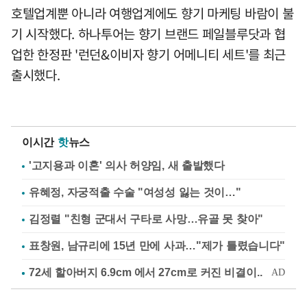
호텔업계뿐 아니라 여행업계에도 향기 마케팅 바람이 불
기 시작했다. 하나투어는 향기 브랜드 페일블루닷과 협
업한 한정판 '런던&이비자 향기 어메니티 세트'를 최근
출시했다.
이시간
핫
뉴스
'고지용과 이혼' 의사 허양임, 새 출발했다
유혜정, 자궁적출 수술 "여성성 잃는 것이…"
김정렬 "친형 군대서 구타로 사망…유골 못 찾아"
표창원, 남규리에 15년 만에 사과…"제가 틀렸습니다"