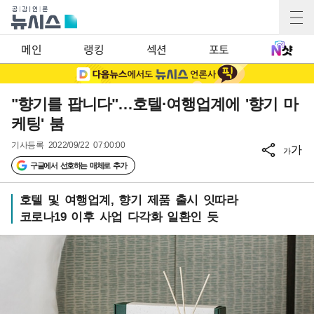
메인
랭킹
섹션
포토
"향기를 팝니다"…호텔·여행업계에 '향기 마
케팅' 붐
기사등록
2022/09/22 07:00:00
가
가
구글에서 선호하는 매체로 추가
호텔 및 여행업계, 향기 제품 출시 잇따라
코로나19 이후 사업 다각화 일환인 듯