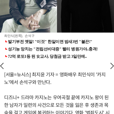
최민식(왼쪽), 손석구
[서울=뉴시스] 최지윤 기자 = 영화배우 최민식이 '카지
노'에서 손석구와 만난다.
디즈니+ 드라마 카지노는 우여곡절 끝에 카지노 왕이 된
한 남자가 일련의 사건으로 모든 것을 잃은 후 생존과 목
숨을 걸고 게임에 복귀하는 이야기다. 영화 '범죄도시' 시