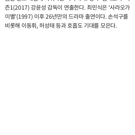
즌1(2017) 강윤성 감독이 연출한다. 최민식은 '사라오가
이별'(1997) 이후 26년만의 드라마 출연이다. 손석구를
비롯해 이동휘, 허성태 등과 호흡도 기대를 모은다.