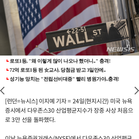
[런던=뉴시스] 이지예 기자 = 24일(현지시간) 미국 뉴욕
증시에서 다우존스30 산업평균지수가 장중 사상 처음으
로 3만 선을 돌파했다.
이날 뉴욕증권거래소(NYSE)에서 다우존스30 산업평균