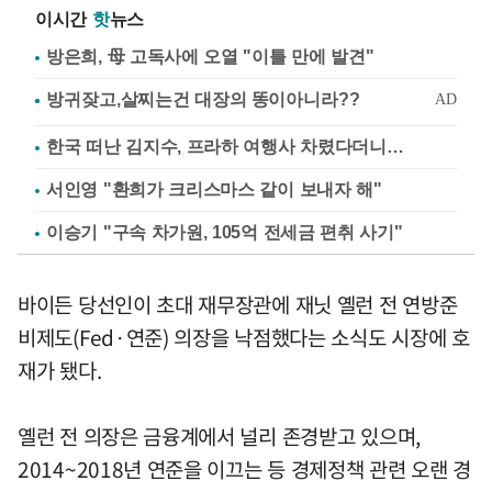
이시간
핫
뉴스
방은희, 母 고독사에 오열 "이틀 만에 발견"
한국 떠난 김지수, 프라하 여행사 차렸다더니…
서인영 "환희가 크리스마스 같이 보내자 해"
이승기 "구속 차가원, 105억 전세금 편취 사기"
바이든 당선인이 초대 재무장관에 재닛 옐런 전 연방준
비제도(Fed·연준) 의장을 낙점했다는 소식도 시장에 호
재가 됐다.
옐런 전 의장은 금융계에서 널리 존경받고 있으며,
2014~2018년 연준을 이끄는 등 경제정책 관련 오랜 경