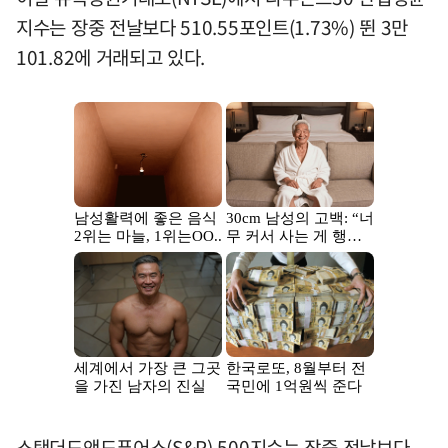
지수는 장중 전날보다 510.55포인트(1.73%) 뛴 3만
101.82에 거래되고 있다.
스탠더드앤드푸어스(S&P) 500지수는 장중 전날보다