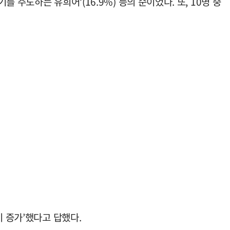
기를 주도하는 유희어’(16.9%) 등의 순이었다. 또, 10명 중
이 증가’했다고 답했다.