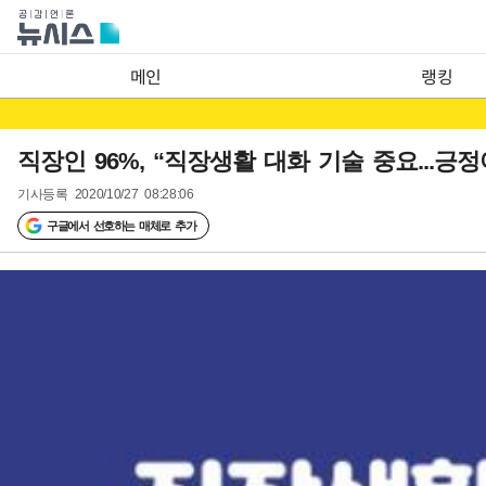
메인
랭킹
직장인 96%, “직장생활 대화 기술 중요...긍
기사등록
2020/10/27 08:28:06
구글에서 선호하는 매체로 추가