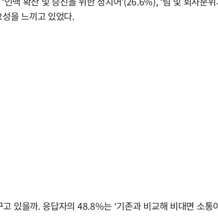
 ‘인맥 확산 및 승진을 위한 정치어’(26.6%), ‘팀 및 회사분위
요성을 느끼고 있었다.
고 있을까. 응답자의 48.8%는 ‘기존과 비교해 비대면 소통