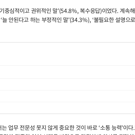
자기중심적이고 권위적인 말’(54.8%, 복수응답)이었다. 계속
), ‘늘 안된다고 하는 부정적인 말’(34.3%), ‘불필요한 설명으
 업무 전문성 못지 않게 중요한 것이 바로 ‘소통 능력’이다.