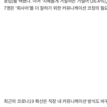
응답)를 택했다. 이어 ‘지혜롭게 거절하는 거절어’(36.4%),
7명은 ‘회사어’를 더 잘하기 위한 커뮤니케이션 코칭의 필
최근의 코로나19 확산은 직장 내 커뮤니케이션 방식도 바꾸