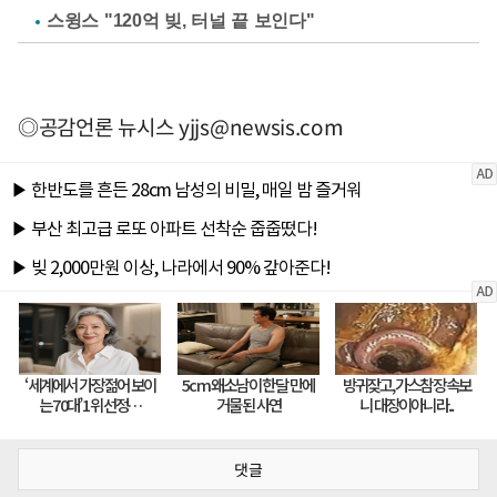
스윙스 "120억 빚, 터널 끝 보인다"
◎공감언론 뉴시스
yjjs@newsis.com
댓글