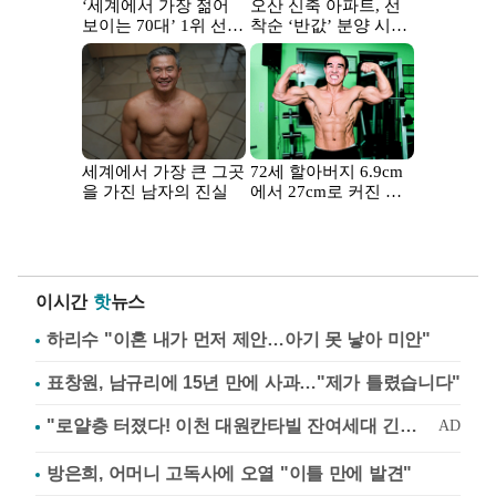
이시간
핫
뉴스
하리수 "이혼 내가 먼저 제안…아기 못 낳아 미안"
표창원, 남규리에 15년 만에 사과…"제가 틀렸습니다"
방은희, 어머니 고독사에 오열 "이틀 만에 발견"