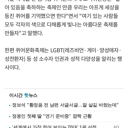
아 있음을 축하하는 축제인 만큼 우리는 아프게 세상을
등진 퀴어를 기억했으면 한다"면서 "여기 있는 사람들
모두 각자의 색으로 다채롭게 빛나는 아름다운 축제를
만들자"고 말했다.
한편 퀴어문화축제는 LGBT(레즈비언·게이·양성애자·
성전환자) 등 성 소수자 인권과 성적 다양성을 알리는 행
사이다.
이시간
핫
뉴스
정보석 "황정음 전 남편 서글서글…잘 살길 바랐는데"
정웅인 첫째 딸 "연기 준비중" 깜짝 근황