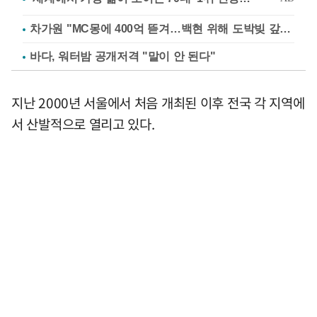
차가원 "MC몽에 400억 뜯겨…백현 위해 도박빚 갚아줘"
바다, 워터밤 공개저격 "말이 안 된다"
지난 2000년 서울에서 처음 개최된 이후 전국 각 지역에
서 산발적으로 열리고 있다.