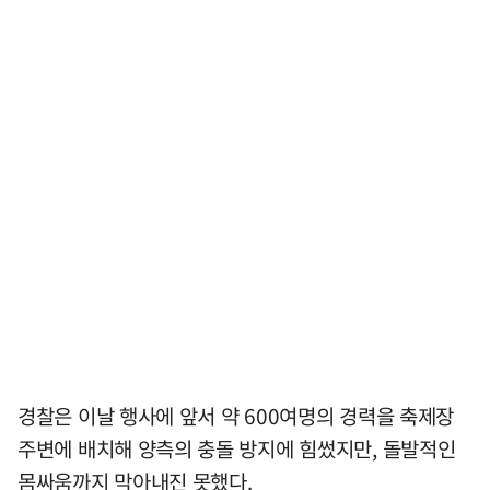
경찰은 이날 행사에 앞서 약 600여명의 경력을 축제장
주변에 배치해 양측의 충돌 방지에 힘썼지만, 돌발적인
몸싸움까지 막아내진 못했다.