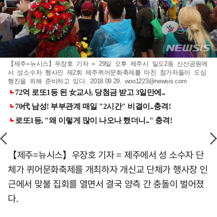
【제주=뉴시스】우장호 기자 = 29일 오후 제주시 일도2동 신산공원에
서 성소수자 행사인 제2회 제주퀴어문화축제를 마친 참가자들이 도심
행진을 위해 준비하고 있다. 2018.09.29.
woo1223@newsis.com
【제주=뉴시스】우장호 기자 = 제주에서 성 소수자 단
체가 퀴어문화축제를 개최하자 개신교 단체가 행사장 인
근에서 맞불 집회를 열면서 결국 양측 간 충돌이 벌어졌
다.