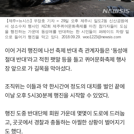
【제주=뉴시스】우장호 기자 = 29일 오후 제주시 일도2동 신산공원에
서 성소수자 행사인 제2회 제주퀴어문화축제를 마친 참가자들이 도심
을 행진하는 가운데 동성애를 반대하는 한 시민들이 퍼레이드 차량 밑
으로 들어가 행진을 막고 있다. 2018.09.29.
woo1223@newsis.com
이어 거리 행진에 나선 축제 반대 측 관계자들은 ‘동성애
절대 반대’라고 적힌 팻말 등을 들고 퀴어문화축제 행사
장 앞으로 가 길목을 막아섰다.
조직위는 이들과 약 한시간여 정도의 대치를 벌인 끝에
이날 오후 5시30분께 행진을 시작할 수 있었다.
행진 도중 반대단체 회원 가운데 몇몇이 도로에 드러눕
고, 곳곳에서 경찰과 충돌하는 아찔한 상황이 벌어지기
도 했다.