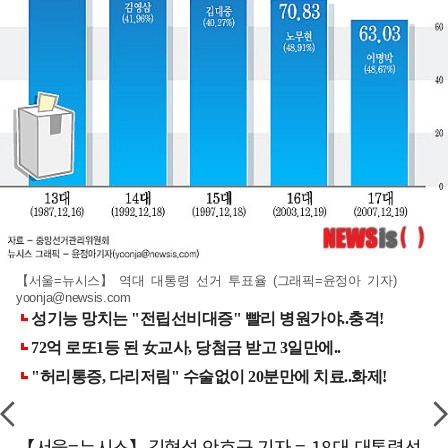
【서울=뉴시스】 역대 대통령 선거 투표율 (그래픽=윤정아 기자)
yoonja@newsis.com
【서울=뉴시스】김형섭 안호균 기자 = 18대 대통령선