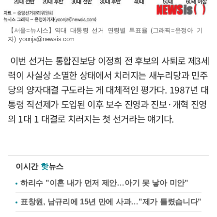
【서울=뉴시스】역대 대통령 선거 연령별 투표율 (그래픽=윤정아 기
자)
yoonja@newsis.com
이번 선거는 통합진보당 이정희 전 후보의 사퇴로 제3세
력이 사실상 소멸한 상태에서 치러지는 새누리당과 민주
당의 양자대결 구도라는 게 대체적인 평가다. 1987년 대
통령 직선제가 도입된 이후 보수 진영과 진보·개혁 진영
의 1대 1 대결로 치러지는 첫 선거라는 얘기다.
이시간
핫
뉴스
하리수 "이혼 내가 먼저 제안…아기 못 낳아 미안"
표창원, 남규리에 15년 만에 사과…"제가 틀렸습니다"