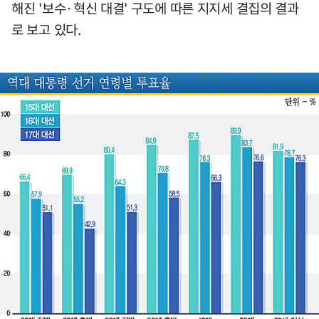
해진 '보수·혁신 대결' 구도에 따른 지지세 결집의 결과
로 보고 있다.