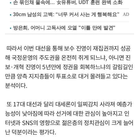
손 묶인채 물속에… 女유튜버, UDT 훈련 완벽 소화
방은희, 어머니 고독사에 오열 "이틀 만에 발견"
따라서 이번 대선을 통해 보수 진영이 재집권까지 성공
해 국정운영의 주도권을 온전히 쥐게 되느냐, 아니면 진
보·개혁 진영이 5년만에 정권을 회복하느냐의 갈림길인
만큼 양측 지지층들이 투표소로 대거 몰려들고 있다는
분석이다.
또 17대 대선과 달리 대세론이 일찌감치 사라져 예층가
능성이 낮아짐에 따라 선거에 대한 관심이 높아지고 인
터넷과 SNS의 영향으로 젊은층의 정치관심이 크게 늘어
난 덕분이라는 평가다.