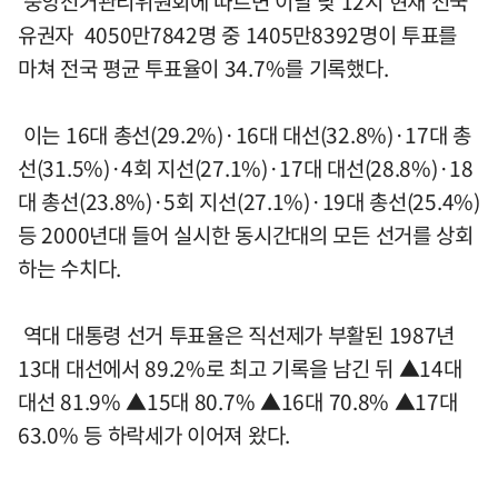
중앙선거관리위원회에 따르면 이날 낮 12시 현재 전국
유권자 4050만7842명 중 1405만8392명이 투표를
마쳐 전국 평균 투표율이 34.7%를 기록했다.
이는 16대 총선(29.2%)·16대 대선(32.8%)·17대 총
선(31.5%)·4회 지선(27.1%)·17대 대선(28.8%)·18
대 총선(23.8%)·5회 지선(27.1%)·19대 총선(25.4%)
등 2000년대 들어 실시한 동시간대의 모든 선거를 상회
하는 수치다.
역대 대통령 선거 투표율은 직선제가 부활된 1987년
13대 대선에서 89.2%로 최고 기록을 남긴 뒤 ▲14대
대선 81.9% ▲15대 80.7% ▲16대 70.8% ▲17대
63.0% 등 하락세가 이어져 왔다.