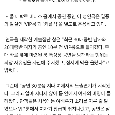
서울 대학로 비너스 홀에서 공연 중인 이 성인극은 일종
의 밀실인 'VIP룸'과 '커플석'을 별도로 운용하고 있다.
연극을 제작한 예술집단 참은 "최근 30대중반 남자와
20대중반 여자가 공연 10분 전 VIP룸으로 들어갔다. 무
대 바로 옆에 마련된 룸 특성상 공연을 방해하는 행위는
퇴장 사유임을 사전에 주지했고, 정시에 막을 올렸다"고
밝혔다.
그런데 "공연 30분쯤 지나 여제자의 노출연기가 시작됐
다. 그리고 얼마 지나지 않아 룸 안에서 여자의 비명이 들
려왔다. 관객들은 처음에는 여배우가 소리를 지른 줄 알
았으나 VIP룸에서 여자가 황급히 뛰쳐나왔고, 공연은 잠