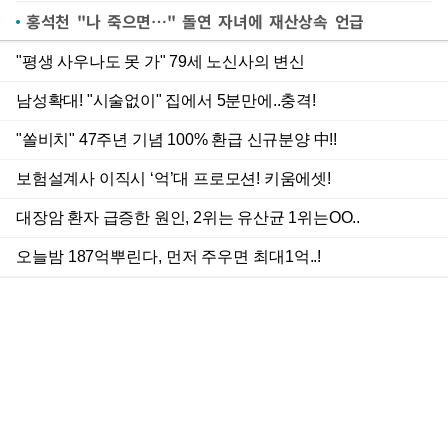
홍석천 "나 죽으면…" 돌연 자녀에 재산상속 언급