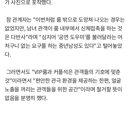
가 사진으로 포착했다.
참 관계자는 "이번처럼 룸 밖으로 도망쳐 나오는 경우는
없었지만, 남녀 관객이 룸 내부에서 신체접촉을 하는 것
은 다반사"라며 "심지어 '공연 도우미'를 불러달라는 어
처구니 없는 요구를 하는 중년남성도 있다"고 털어놓았
다.
그러면서도 "VIP룸과 커플석은 관객들의 기호에 맞춘
것"이라면서 "편안한 관극 환경을 제공하는 한편, 얼굴
노출을 꺼리는 관객들을 위한 공간"이라며 철거할 뜻이
없음을 분명히 했다.