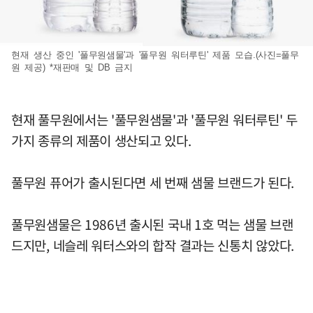
현재 생산 중인 '풀무원샘물'과 '풀무원 워터루틴' 제품 모습.(사진=풀무
원 제공) *재판매 및 DB 금지
현재 풀무원에서는 '풀무원샘물'과 '풀무원 워터루틴' 두
가지 종류의 제품이 생산되고 있다.
풀무원 퓨어가 출시된다면 세 번째 샘물 브랜드가 된다.
풀무원샘물은 1986년 출시된 국내 1호 먹는 샘물 브랜
드지만, 네슬레 워터스와의 합작 결과는 신통치 않았다.