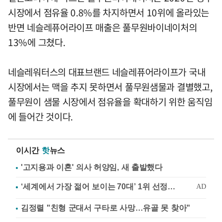
시장에서 점유율 0.8%를 차지하면서 10위에 올라있는
반면 네슬레퓨어라이프 매출은 풀무원바이네이처의
13%에 그쳤다.
네슬레워터스의 대표브랜드 네슬레퓨어라이프가 국내
시장에서는 맥을 추지 못하면서 풀무원샘물과 결별했고,
풀무원이 샘물 시장에서 점유율을 확대하기 위한 움직임
에 들어간 것이다.
이시간
핫
뉴스
'고지용과 이혼' 의사 허양임, 새 출발했다
김정렬 "친형 군대서 구타로 사망…유골 못 찾아"