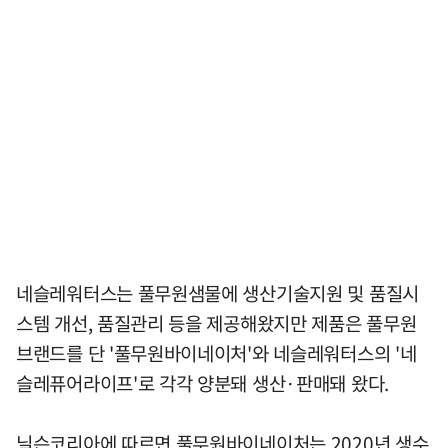
네슬레워터스는 풀무원샘물에 생산기술지원 및 품질시
스템 개선, 품질관리 등을 제공해왔지만 제품은 풀무원
브랜드를 단 '풀무원바이네이처'와 네슬레워터스의 '네
슬레퓨어라이프'로 각각 양분돼 생산·판매돼 왔다.
닐슨코리아에 따르면 풀무원바이네이처는 2020년 생수