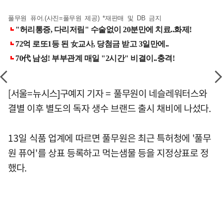
풀무원 퓨어.(사진=풀무원 제공) *재판매 및 DB 금지
[서울=뉴시스]구예지 기자 = 풀무원이 네슬레워터스와
결별 이후 별도의 독자 생수 브랜드 출시 채비에 나섰다.
13일 식품 업계에 따르면 풀무원은 최근 특허청에 '풀무
원 퓨어'를 상표 등록하고 먹는샘물 등을 지정상표로 정
했다.