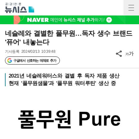
네슬레와 결별한 풀무원…독자 생수 브랜드
'퓨어' 내놓는다
기사등록
2024/02/13 10:39:48
가
가
구글에서 선호하는 매체로 추가
2021년 네슬레워터스와 결별 후 독자 제품 생산
현재 '풀무원샘물'과 '풀무원 워터루틴' 생산 중