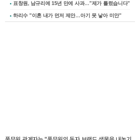
표창원, 남규리에 15년 만에 사과…"제가 틀렸습니다"
하리수 "이혼 내가 먼저 제안…아기 못 낳아 미안"
풀무원 관계자는 "풀무원의 독자 브랜드 샘물을 내놓기